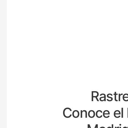
ESP
Rastre
Conoce el 