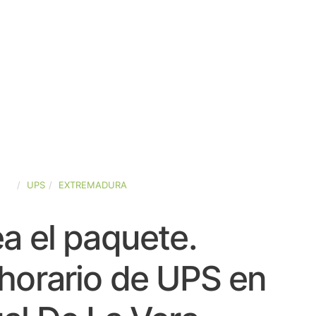
AÑA
UPS
EXTREMADURA
a el paquete.
horario de UPS en