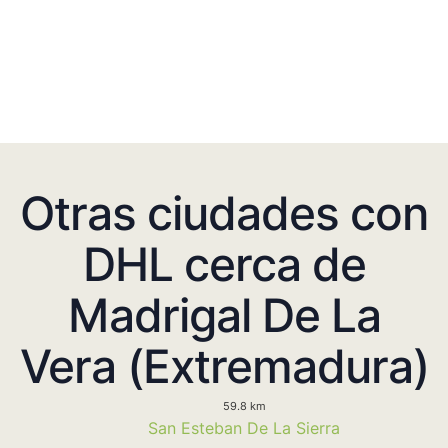
Otras ciudades con
DHL cerca de
Madrigal De La
Vera (Extremadura)
59.8 km
San Esteban De La Sierra