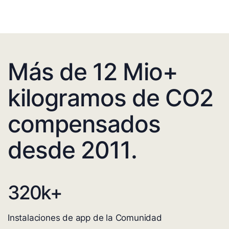
Más de 12 Mio+
kilogramos de CO2
compensados
desde 2011.
320
k+
Instalaciones de app de la Comunidad