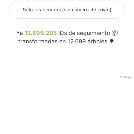
Sólo los tiempos (sin número de envío)
Ya
12.699.205
IDs de seguimiento 📦
transformadas en
12.699
árboles 🌳.
Anzeige