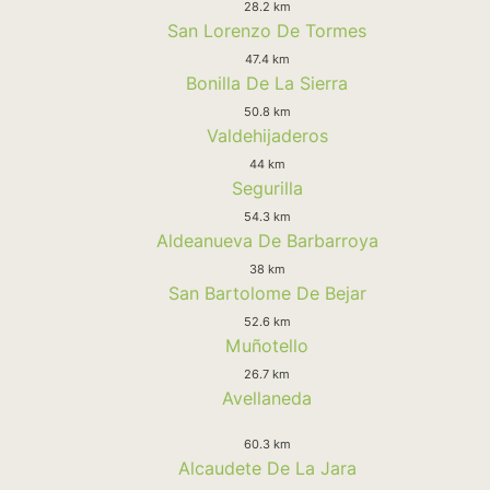
28.2 km
San Lorenzo De Tormes
47.4 km
Bonilla De La Sierra
50.8 km
Valdehijaderos
44 km
Segurilla
54.3 km
Aldeanueva De Barbarroya
38 km
San Bartolome De Bejar
52.6 km
Muñotello
26.7 km
Avellaneda
60.3 km
Alcaudete De La Jara