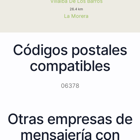
Villalba De Los Barros
26.4 km
La Morera
Códigos postales
compatibles
06378
Otras empresas de
mensajería con