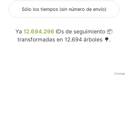
Sólo los tiempos (sin número de envío)
Ya
12.694.296
IDs de seguimiento 📦
transformadas en
12.694
árboles 🌳.
Anzeige