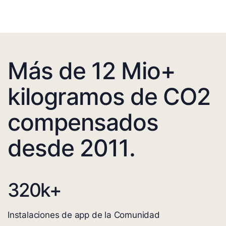
Más de 12 Mio+
kilogramos de CO2
compensados
desde 2011.
320
k+
Instalaciones de app de la Comunidad