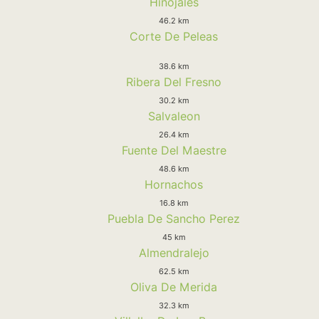
Hinojales
46.2 km
Corte De Peleas
38.6 km
Ribera Del Fresno
30.2 km
Salvaleon
26.4 km
Fuente Del Maestre
48.6 km
Hornachos
16.8 km
Puebla De Sancho Perez
45 km
Almendralejo
62.5 km
Oliva De Merida
32.3 km