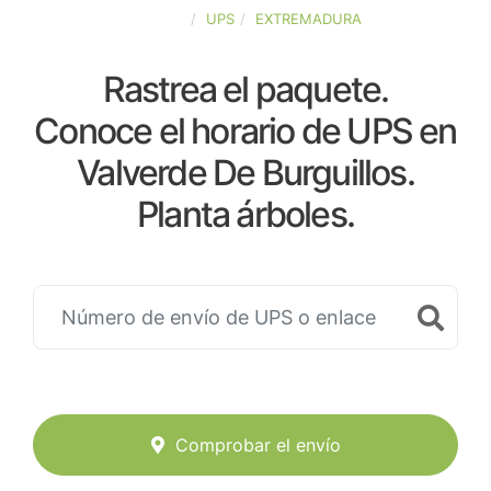
ESPAÑA
UPS
EXTREMADURA
Rastrea el paquete.
Conoce el horario de UPS en
Valverde De Burguillos.
Planta árboles.
Comprobar el envío