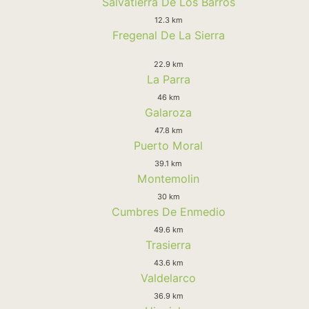
Salvatierra De Los Barros
12.3 km
Fregenal De La Sierra
22.9 km
La Parra
46 km
Galaroza
47.8 km
Puerto Moral
39.1 km
Montemolin
30 km
Cumbres De Enmedio
49.6 km
Trasierra
43.6 km
Valdelarco
36.9 km