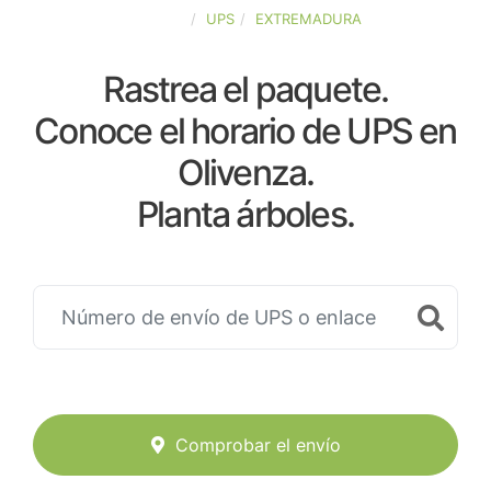
ESPAÑA
UPS
EXTREMADURA
Rastrea el paquete.
Conoce el horario de UPS en
Olivenza.
Planta árboles.
Comprobar el envío