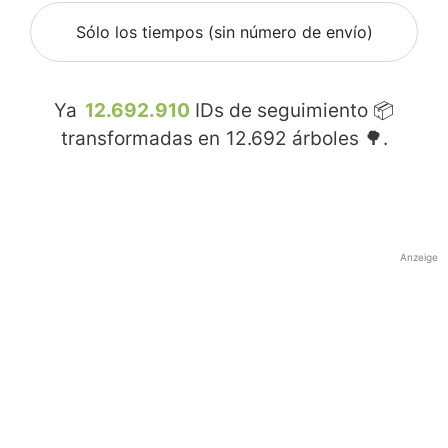
Sólo los tiempos (sin número de envío)
Ya
12.692.910
IDs de seguimiento 📦
transformadas en
12.692
árboles 🌳.
Anzeige