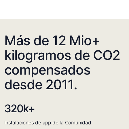
Más de 12 Mio+
kilogramos de CO2
compensados
desde 2011.
320
k+
Instalaciones de app de la Comunidad