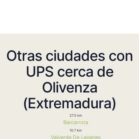
Otras ciudades con
UPS cerca de
Olivenza
(Extremadura)
27.5 km
Barcarrota
10.7 km
Valverde De Leganes