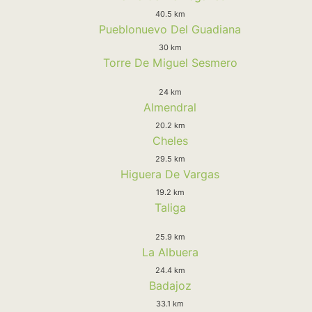
40.5 km
Pueblonuevo Del Guadiana
30 km
Torre De Miguel Sesmero
24 km
Almendral
20.2 km
Cheles
29.5 km
Higuera De Vargas
19.2 km
Taliga
25.9 km
La Albuera
24.4 km
Badajoz
33.1 km