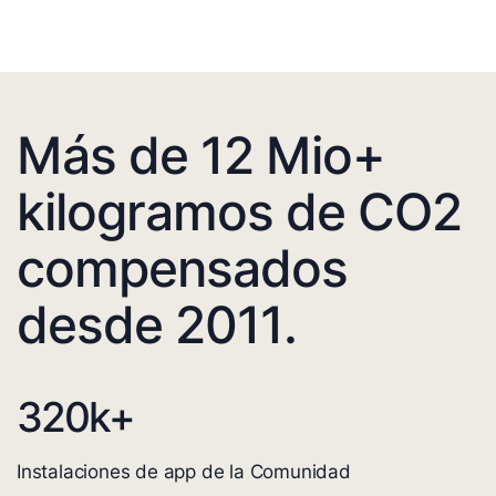
Más de 12 Mio+
kilogramos de CO2
compensados
desde 2011.
320
k+
Instalaciones de app de la Comunidad