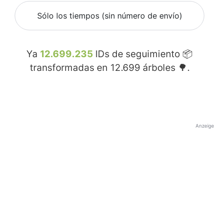
Sólo los tiempos (sin número de envío)
Ya
12.699.235
IDs de seguimiento 📦
transformadas en
12.699
árboles 🌳.
Anzeige