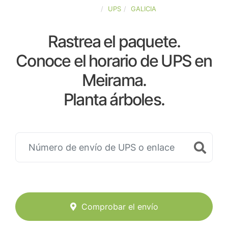
ESPAÑA
UPS
GALICIA
Rastrea el paquete.
Conoce el horario de UPS en
Meirama.
Planta árboles.
Comprobar el envío