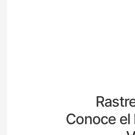
E
Rastre
Conoce el 