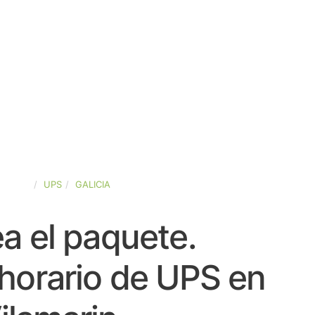
SPAÑA
UPS
GALICIA
a el paquete.
horario de UPS en