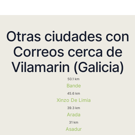
Otras ciudades con
Correos cerca de
Vilamarin (Galicia)
50.1 km
Bande
45.6 km
Xinzo De Limia
39.3 km
Arada
31 km
Asadur