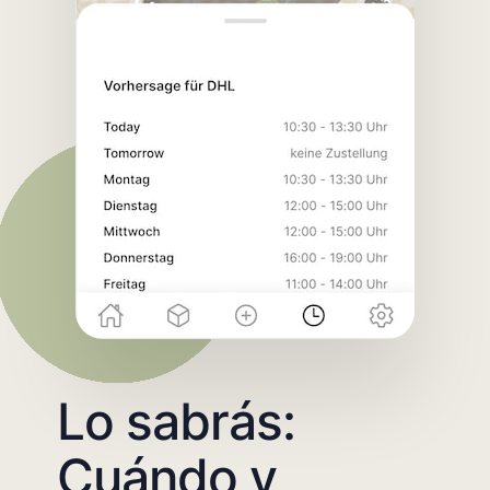
Lo sabrás:
Cuándo y