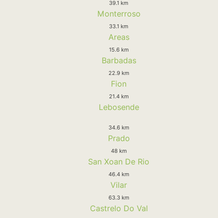
39.1 km
Monterroso
33.1 km
Areas
15.6 km
Barbadas
22.9 km
Fion
21.4 km
Lebosende
34.6 km
Prado
48 km
San Xoan De Rio
46.4 km
Vilar
63.3 km
Castrelo Do Val