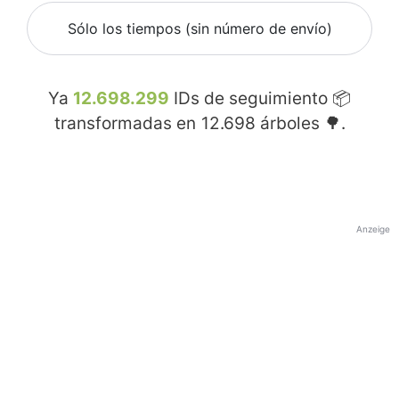
Sólo los tiempos (sin número de envío)
Ya
12.698.299
IDs de seguimiento 📦
transformadas en
12.698
árboles 🌳.
Anzeige