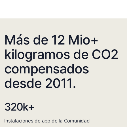
Más de 12 Mio+
kilogramos de CO2
compensados
desde 2011.
320
k+
Instalaciones de app de la Comunidad