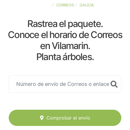
ESPAÑA
CORREOS
GALICIA
Rastrea el paquete.
Conoce el horario de Correos
en Vilamarin.
Planta árboles.
Comprobar el envío