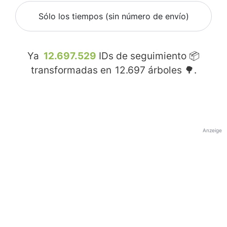
Sólo los tiempos (sin número de envío)
Ya
12.697.529
IDs de seguimiento 📦
transformadas en
12.697
árboles 🌳.
Anzeige