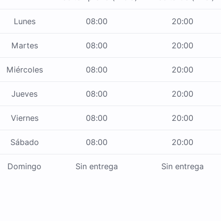
Lunes
08:00
20:00
Martes
08:00
20:00
Miércoles
08:00
20:00
Jueves
08:00
20:00
Viernes
08:00
20:00
Sábado
08:00
20:00
Domingo
Sin entrega
Sin entrega