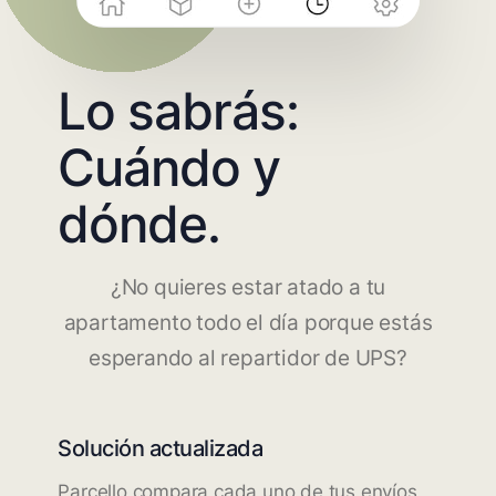
Lo sabrás:
Cuándo y
dónde.
¿No quieres estar atado a tu
apartamento todo el día porque estás
esperando al repartidor de UPS?
Solución actualizada
Parcello compara cada uno de tus envíos