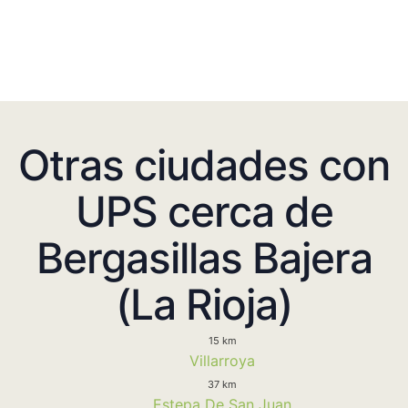
Otras ciudades con
UPS cerca de
Bergasillas Bajera
(La Rioja)
15 km
Villarroya
37 km
Estepa De San Juan