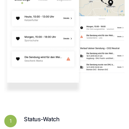
Status-Watch
1