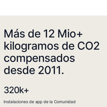
Más de 12 Mio+
kilogramos de CO2
compensados
desde 2011.
320
k+
Instalaciones de app de la Comunidad