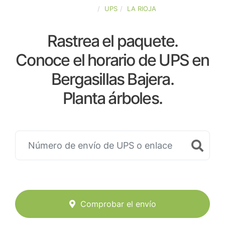
ESPAÑA
UPS
LA RIOJA
Rastrea el paquete.
Conoce el horario de UPS en
Bergasillas Bajera.
Planta árboles.
Comprobar el envío