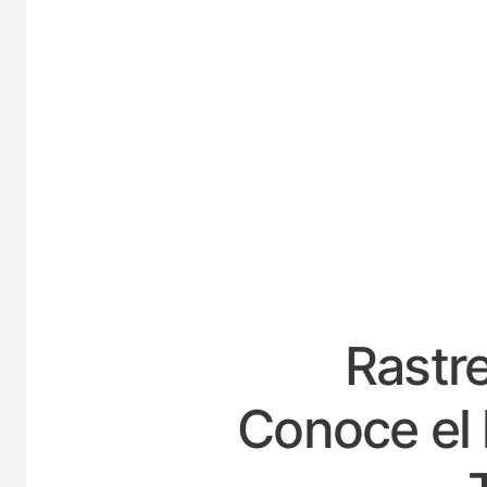
E
Rastre
Conoce el 