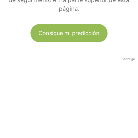
de seguimiento en la parte superior de esta
página.
Consigue mi predicción
Anzeige