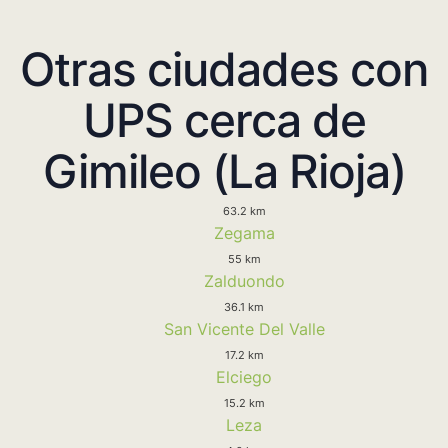
Otras ciudades con
UPS cerca de
Gimileo (La Rioja)
63.2 km
Zegama
55 km
Zalduondo
36.1 km
San Vicente Del Valle
17.2 km
Elciego
15.2 km
Leza