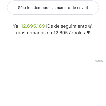
Sólo los tiempos (sin número de envío)
Ya
12.695.169
IDs de seguimiento 📦
transformadas en
12.695
árboles 🌳.
Anzeige