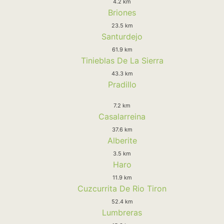
4.2 km
Briones
23.5 km
Santurdejo
61.9 km
Tinieblas De La Sierra
43.3 km
Pradillo
7.2 km
Casalarreina
37.6 km
Alberite
3.5 km
Haro
11.9 km
Cuzcurrita De Rio Tiron
52.4 km
Lumbreras