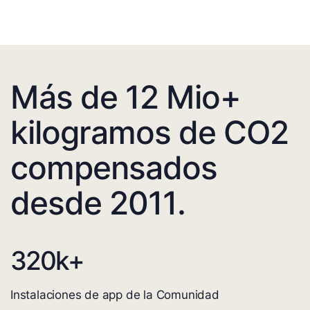
Más de 12 Mio+
kilogramos de CO2
compensados
desde 2011.
320
k+
Instalaciones de app de la Comunidad