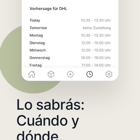
Lo sabrás:
Cuándo y
dónde.