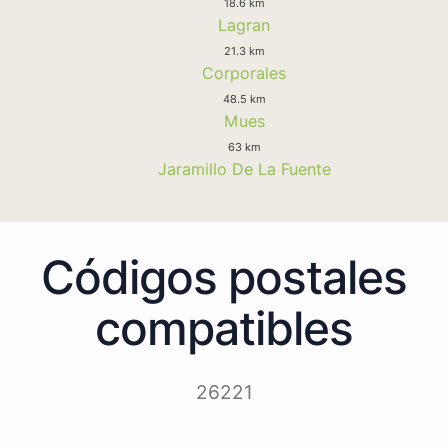
18.6 km
Lagran
21.3 km
Corporales
48.5 km
Mues
63 km
Jaramillo De La Fuente
Códigos postales
compatibles
26221