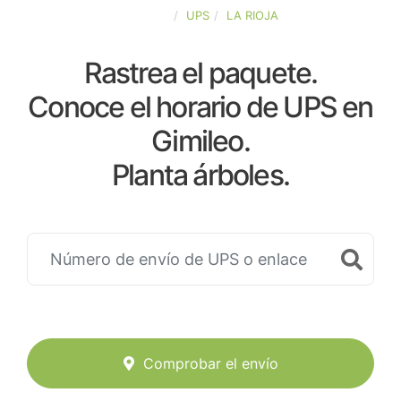
ESPAÑA
UPS
LA RIOJA
Rastrea el paquete.
Conoce el horario de UPS en
Gimileo.
Planta árboles.
Comprobar el envío