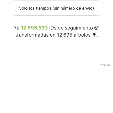
Sólo los tiempos (sin número de envío)
Ya
12.695.593
IDs de seguimiento 📦
transformadas en
12.695
árboles 🌳.
Anzeige