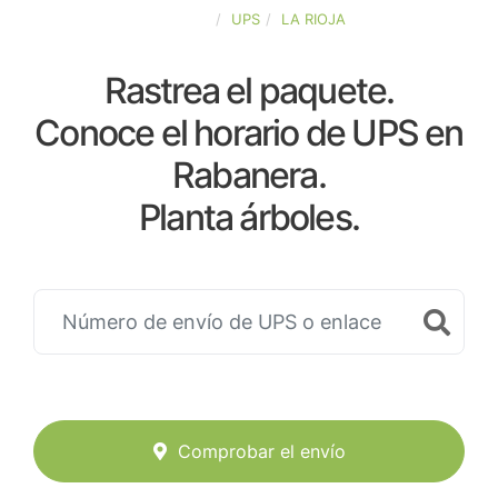
ESPAÑA
UPS
LA RIOJA
Rastrea el paquete.
Conoce el horario de UPS en
Rabanera.
Planta árboles.
Comprobar el envío