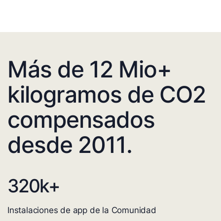
Más de 12 Mio+
kilogramos de CO2
compensados
desde 2011.
320
k+
Instalaciones de app de la Comunidad