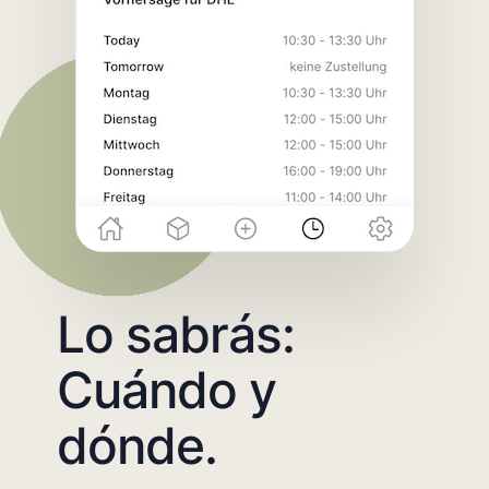
Lo sabrás:
Cuándo y
dónde.