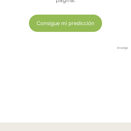
página.
Consigue mi predicción
Anzeige