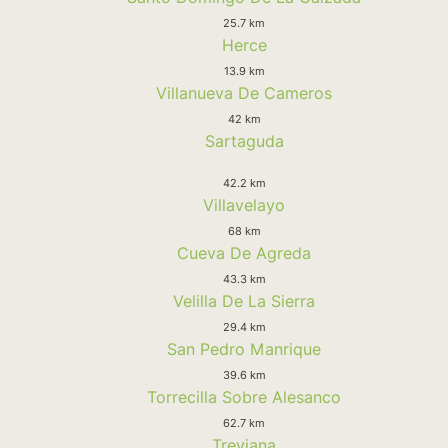
25.7 km
Herce
13.9 km
Villanueva De Cameros
42 km
Sartaguda
42.2 km
Villavelayo
68 km
Cueva De Agreda
43.3 km
Velilla De La Sierra
29.4 km
San Pedro Manrique
39.6 km
Torrecilla Sobre Alesanco
62.7 km
Treviana