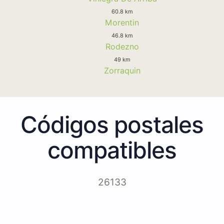
60.8 km
Morentin
46.8 km
Rodezno
49 km
Zorraquin
Códigos postales
compatibles
26133