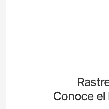
E
Rastre
Conoce el 