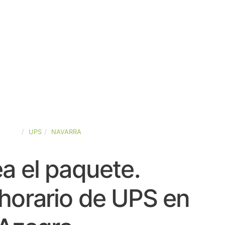
SPAÑA
UPS
NAVARRA
a el paquete.
horario de UPS en