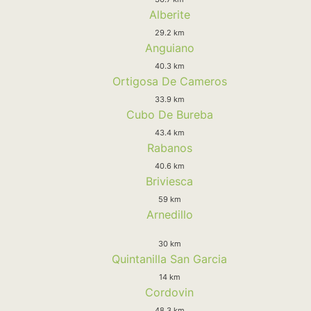
Alberite
29.2 km
Anguiano
40.3 km
Ortigosa De Cameros
33.9 km
Cubo De Bureba
43.4 km
Rabanos
40.6 km
Briviesca
59 km
Arnedillo
30 km
Quintanilla San Garcia
14 km
Cordovin
48.3 km