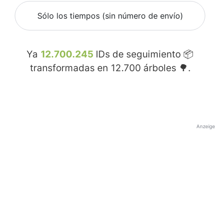
Sólo los tiempos (sin número de envío)
Ya
12.700.245
IDs de seguimiento 📦
transformadas en
12.700
árboles 🌳.
Anzeige