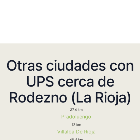
Otras ciudades con
UPS cerca de
Rodezno (La Rioja)
37.4 km
Pradoluengo
12 km
Villalba De Rioja
48.4 km