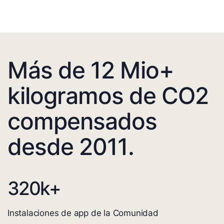
Más de 12 Mio+
kilogramos de CO2
compensados
desde 2011.
320
k+
Instalaciones de app de la Comunidad