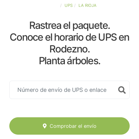
ESPAÑA
UPS
LA RIOJA
Rastrea el paquete.
Conoce el horario de UPS en
Rodezno.
Planta árboles.
Comprobar el envío