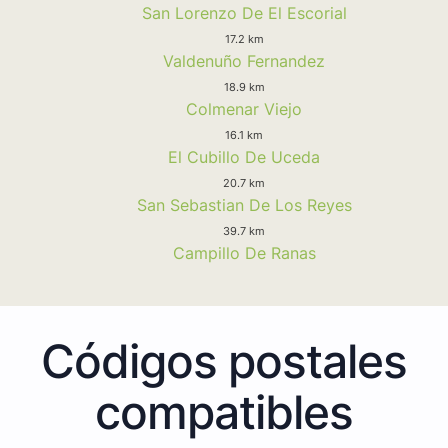
San Lorenzo De El Escorial
17.2 km
Valdenuño Fernandez
18.9 km
Colmenar Viejo
16.1 km
El Cubillo De Uceda
20.7 km
San Sebastian De Los Reyes
39.7 km
Campillo De Ranas
Códigos postales
compatibles