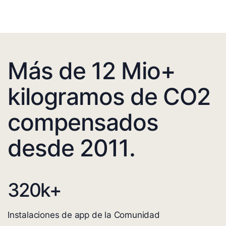
Más de 12 Mio+
kilogramos de CO2
compensados
desde 2011.
320
k+
Instalaciones de app de la Comunidad