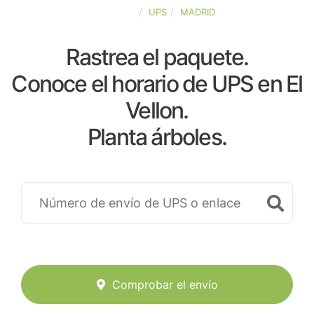
ESPAÑA
UPS
MADRID
Rastrea el paquete.
Conoce el horario de UPS en El
Vellon.
Planta árboles.
Comprobar el envío