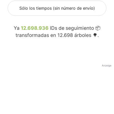
Sólo los tiempos (sin número de envío)
Ya
12.698.936
IDs de seguimiento 📦
transformadas en
12.698
árboles 🌳.
Anzeige