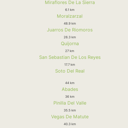
Miraflores De La Sierra
6.1 km
Moralzarzal
48.9 km
Juarros De Riomoros
26.3 km
Quijorna
27 km
San Sebastian De Los Reyes
17.7 km
Soto Del Real
44 km
Abades
36 km
Pinilla Del Valle
35.5 km
Vegas De Matute
40.3 km