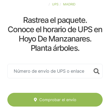
ESPAÑA
UPS
MADRID
Rastrea el paquete.
Conoce el horario de UPS en
Hoyo De Manzanares.
Planta árboles.
Comprobar el envío