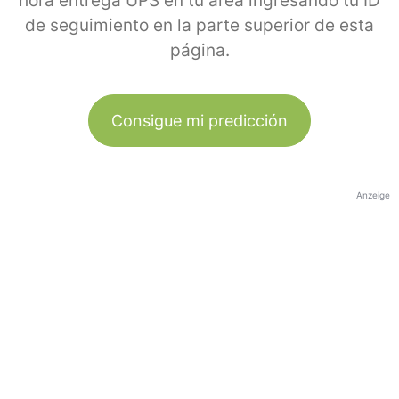
hora entrega UPS en tu área ingresando tu ID
de seguimiento en la parte superior de esta
página.
Consigue mi predicción
Anzeige