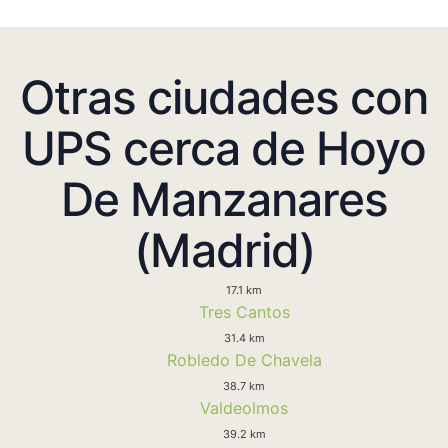
Otras ciudades con
UPS cerca de Hoyo
De Manzanares
(Madrid)
17.1 km
Tres Cantos
31.4 km
Robledo De Chavela
38.7 km
Valdeolmos
39.2 km