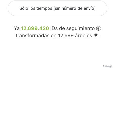
Sólo los tiempos (sin número de envío)
Ya
12.699.420
IDs de seguimiento 📦
transformadas en
12.699
árboles 🌳.
Anzeige