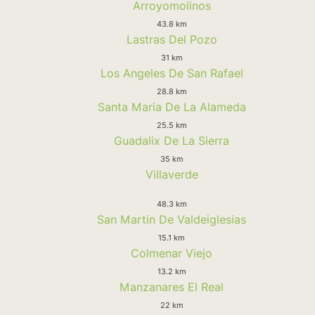
Arroyomolinos
43.8 km
Lastras Del Pozo
31 km
Los Angeles De San Rafael
28.8 km
Santa Maria De La Alameda
25.5 km
Guadalix De La Sierra
35 km
Villaverde
48.3 km
San Martin De Valdeiglesias
15.1 km
Colmenar Viejo
13.2 km
Manzanares El Real
22 km