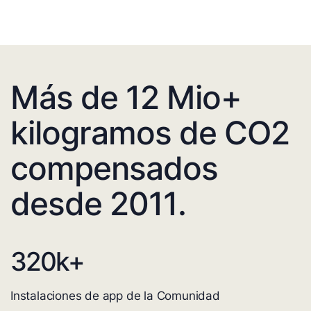
Más de 12 Mio+
kilogramos de CO2
compensados
desde 2011.
320
k+
Instalaciones de app de la Comunidad