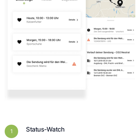
Status-Watch
1