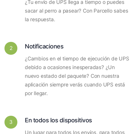
¿Tu envío de UPS llega a tiempo o puedes
sacar al perro a pasear? Con Parcello sabes
la respuesta.
Notificaciones
2
¿Cambios en el tiempo de ejecución de UPS
debido a ocasiones inesperadas? ¿Un
nuevo estado del paquete? Con nuestra
aplicación siempre verás cuando UPS está
por llegar.
En todos los dispositivos
3
Un lugar para todos los envíos, para todos