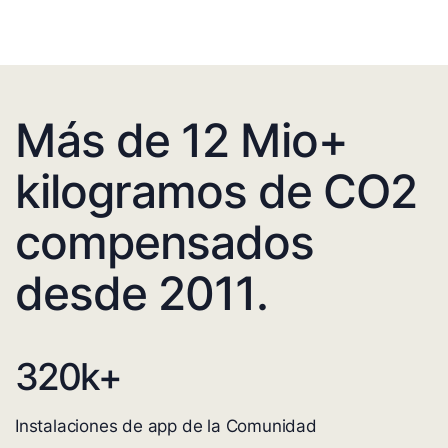
Más de 12 Mio+
kilogramos de CO2
compensados
desde 2011.
320
k+
Instalaciones de app de la Comunidad