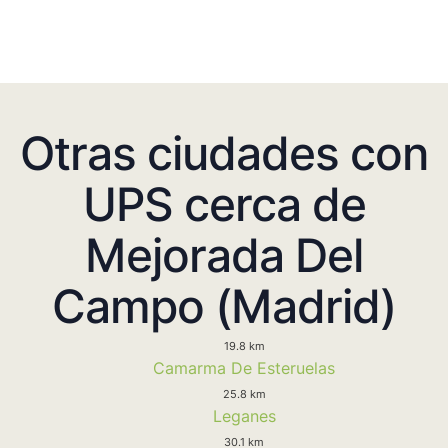
Otras ciudades con
UPS cerca de
Mejorada Del
Campo (Madrid)
19.8 km
Camarma De Esteruelas
25.8 km
Leganes
30.1 km