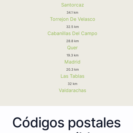
Santorcaz
34.1 km
Torrejon De Velasco
32.5 km
Cabanillas Del Campo
28.8 km
Quer
19.3 km
Madrid
20.3 km
Las Tablas
32 km
Valdarachas
Códigos postales