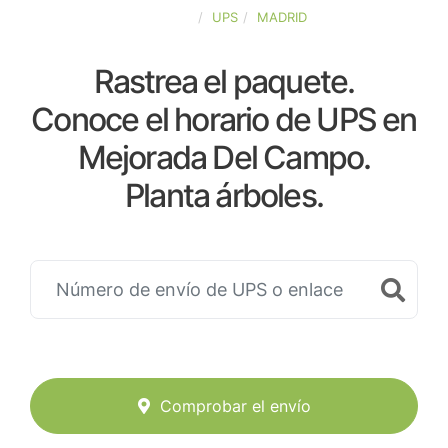
ESPAÑA
UPS
MADRID
Rastrea el paquete.
Conoce el horario de UPS en
Mejorada Del Campo.
Planta árboles.
Comprobar el envío