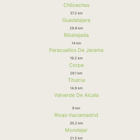
Chiloeches
37.2 km
Guadalajara
29.8 km
Ribatejada
14 km
Paracuellos De Jarama
19.2 km
Corpa
29.1 km
Titulcia
14.9 km
Valverde De Alcala
9 km
Rivas-Vaciamadrid
30.2 km
Mondejar
21.5 km