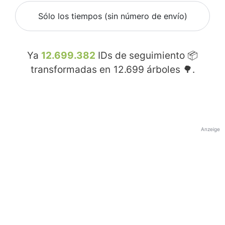
Sólo los tiempos (sin número de envío)
Ya
12.699.382
IDs de seguimiento 📦
transformadas en
12.699
árboles 🌳.
Anzeige