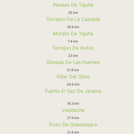
Perales De Tajuña
35 km
Torrejon De La Calzada
18.8 km
Morata De Tajuña
7.4 km
Torrejon De Ardoz
23 km
Olmeda De Las Fuentes
21.6 km
Villar Del Olmo
26.6 km
Fuente El Saz De Jarama
19.3 km
Valdilecha
27.4 km
Pozo De Guadalajara
21.8 km