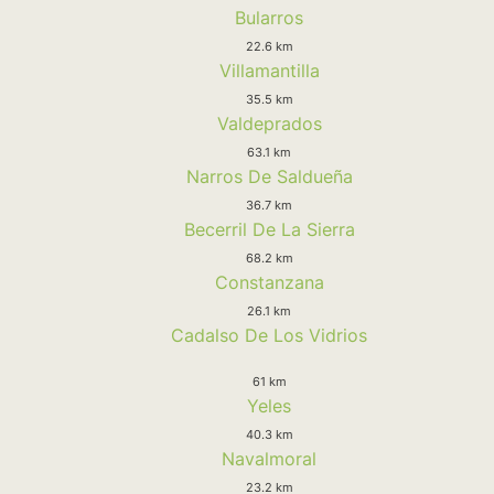
Bularros
22.6 km
Villamantilla
35.5 km
Valdeprados
63.1 km
Narros De Saldueña
36.7 km
Becerril De La Sierra
68.2 km
Constanzana
26.1 km
Cadalso De Los Vidrios
61 km
Yeles
40.3 km
Navalmoral
23.2 km