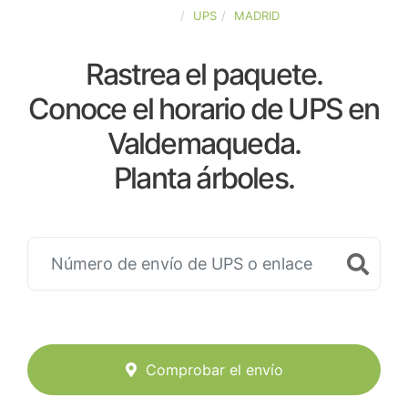
ESPAÑA
UPS
MADRID
Rastrea el paquete.
Conoce el horario de UPS en
Valdemaqueda.
Planta árboles.
Comprobar el envío