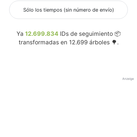
Sólo los tiempos (sin número de envío)
Ya
12.699.834
IDs de seguimiento 📦
transformadas en
12.699
árboles 🌳.
Anzeige