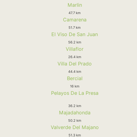
Marlin
47.7 km
Camarena
51.7 km
El Viso De San Juan
56.2 km
Villaflor
26.4 km
Villa Del Prado
44.4 km
Bercial
16 km
Pelayos De La Presa
36.2 km
Majadahonda
50.2 km
Valverde Del Majano
51.3 km