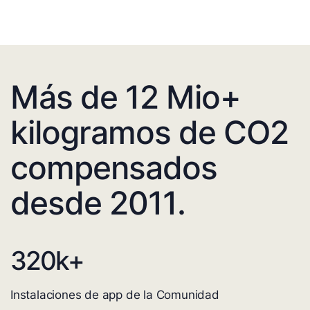
Más de 12 Mio+
kilogramos de CO2
compensados
desde 2011.
320
k+
Instalaciones de app de la Comunidad