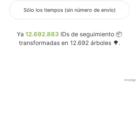
Sólo los tiempos (sin número de envío)
Ya
12.692.883
IDs de seguimiento 📦
transformadas en
12.692
árboles 🌳.
Anzeige