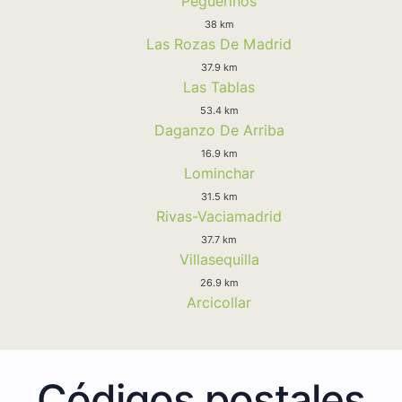
Peguerinos
38 km
Las Rozas De Madrid
37.9 km
Las Tablas
53.4 km
Daganzo De Arriba
16.9 km
Lominchar
31.5 km
Rivas-Vaciamadrid
37.7 km
Villasequilla
26.9 km
Arcicollar
Códigos postales