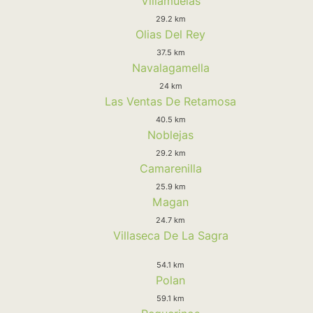
Villamuelas
29.2 km
Olias Del Rey
37.5 km
Navalagamella
24 km
Las Ventas De Retamosa
40.5 km
Noblejas
29.2 km
Camarenilla
25.9 km
Magan
24.7 km
Villaseca De La Sagra
54.1 km
Polan
59.1 km