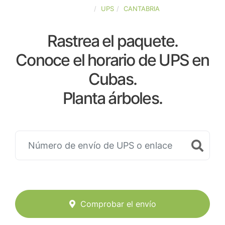
ESPAÑA
UPS
CANTABRIA
Rastrea el paquete.
Conoce el horario de UPS en
Cubas.
Planta árboles.
Comprobar el envío