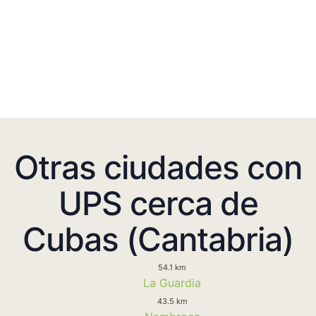
Otras ciudades con
UPS cerca de
Cubas (Cantabria)
54.1 km
La Guardia
43.5 km