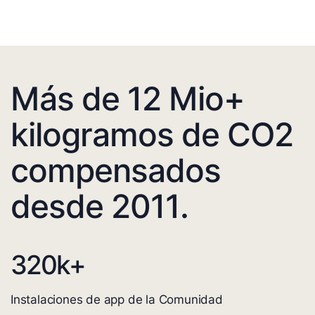
Más de 12 Mio+
kilogramos de CO2
compensados
desde 2011.
320
k+
Instalaciones de app de la Comunidad