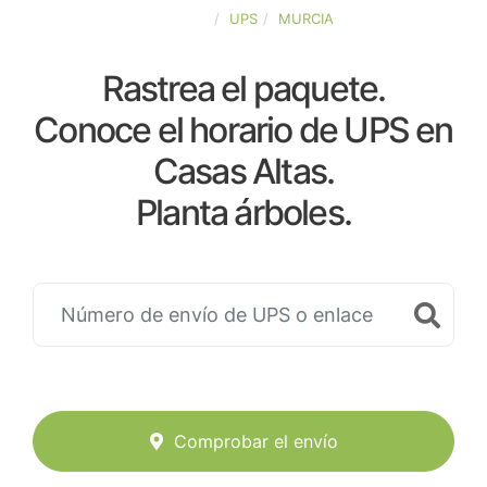
ESPAÑA
UPS
MURCIA
Rastrea el paquete.
Conoce el horario de UPS en
Casas Altas.
Planta árboles.
Comprobar el envío