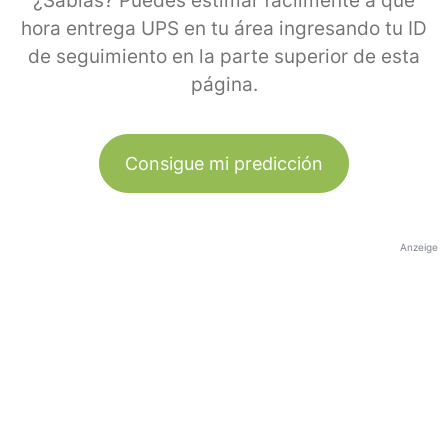
¿Sabías? Puedes estimar fácilmente a qué
hora entrega UPS en tu área ingresando tu ID
de seguimiento en la parte superior de esta
página.
Consigue mi predicción
Anzeige