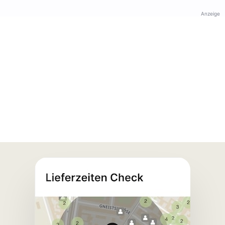
Anzeige