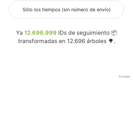
Sólo los tiempos (sin número de envío)
Ya
12.696.999
IDs de seguimiento 📦
transformadas en
12.696
árboles 🌳.
Anzeige