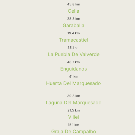
45.8 km
Cella
28.3 km
Garaballa
19.4 km
Tramacastiel
35.1 km
La Puebla De Valverde
48.7 km
Enguidanos
41 km
Huerta Del Marquesado
39.3 km
Laguna Del Marquesado
21.5 km
Villel
15.1 km
Graja De Campalbo