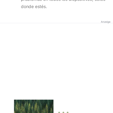
donde estés.
Anzeige