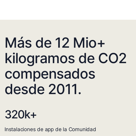
Más de 12 Mio+
kilogramos de CO2
compensados
desde 2011.
320
k+
Instalaciones de app de la Comunidad