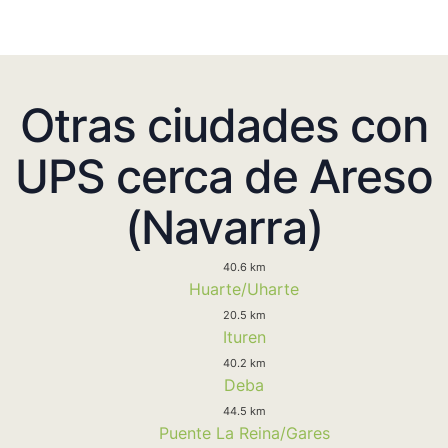
Otras ciudades con
UPS cerca de Areso
(Navarra)
40.6 km
Huarte/Uharte
20.5 km
Ituren
40.2 km
Deba
44.5 km
Puente La Reina/Gares