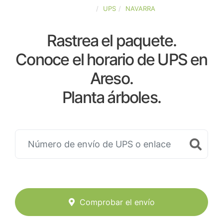
ESPAÑA
UPS
NAVARRA
Rastrea el paquete.
Conoce el horario de UPS en
Areso.
Planta árboles.
Comprobar el envío