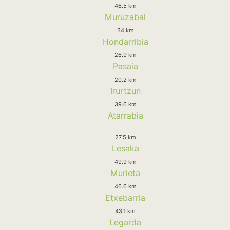
46.5 km
Muruzabal
34 km
Hondarribia
26.9 km
Pasaia
20.2 km
Irurtzun
39.6 km
Atarrabia
27.5 km
Lesaka
49.9 km
Murieta
46.6 km
Etxebarria
43.1 km
Legarda