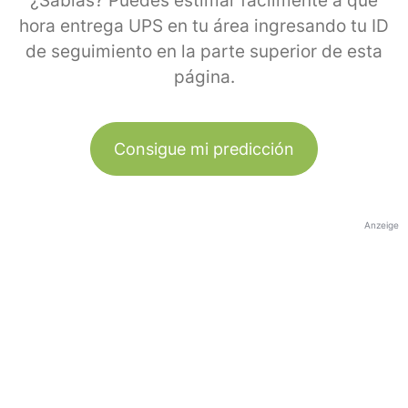
¿Sabías? Puedes estimar fácilmente a qué
hora entrega UPS en tu área ingresando tu ID
de seguimiento en la parte superior de esta
página.
Consigue mi predicción
Anzeige