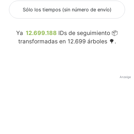
Sólo los tiempos (sin número de envío)
Ya
12.699.188
IDs de seguimiento 📦
transformadas en
12.699
árboles 🌳.
Anzeige