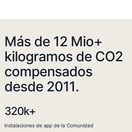
Más de 12 Mio+
kilogramos de CO2
compensados
desde 2011.
320
k+
Instalaciones de app de la Comunidad