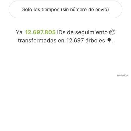
Sólo los tiempos (sin número de envío)
Ya
12.697.805
IDs de seguimiento 📦
transformadas en
12.697
árboles 🌳.
Anzeige