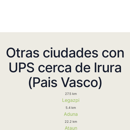
Otras ciudades con
UPS cerca de Irura
(Pais Vasco)
27.5 km
Legazpi
5.4 km
Aduna
22.2 km
Ataun