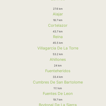
27.6 km
Alajar
18.7 km
Cortelazor
43.7 km
Reina
45.5 km
Villagarcia De La Torre
53.2 km
Ahillones
24 km
Fuenteheridos
33.4 km
Cumbres De San Bartolome
11.1 km
Fuentes De Leon
19.7 km
Bodonal De La Sierra