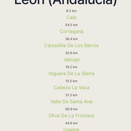
9.5 km
Cala
54.5 km
Cortegana
36.4 km
Calzadilla De Los Barros
30.6 km
Jabugo
19.2 km
Higuera De La Sierra
10.5 km
Cabeza La Vaca
51.3 km
Valle De Santa Ana
56.9 km
Oliva De La Frontera
44.6 km
Usagre