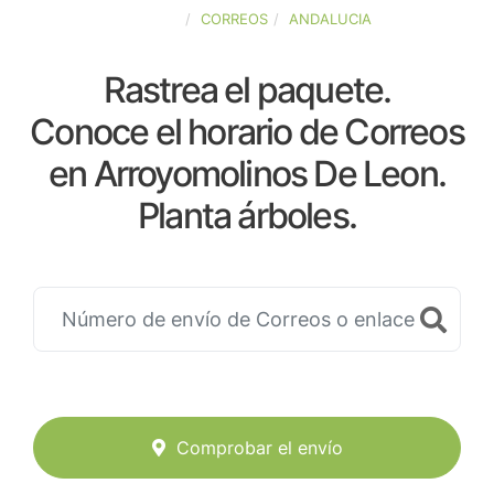
ESPAÑA
CORREOS
ANDALUCIA
Rastrea el paquete.
Conoce el horario de Correos
en Arroyomolinos De Leon.
Planta árboles.
Comprobar el envío