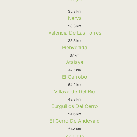
35.3 km
Nerva
58.3 km
Valencia De Las Torres
38.3 km
Bienvenida
37 km
Atalaya
47.3 km
El Garrobo
64.2 km
Villaverde Del Rio
43.8 km
Burguillos Del Cerro
54.6 km
El Cerro De Andevalo
61.3 km
Zahinos