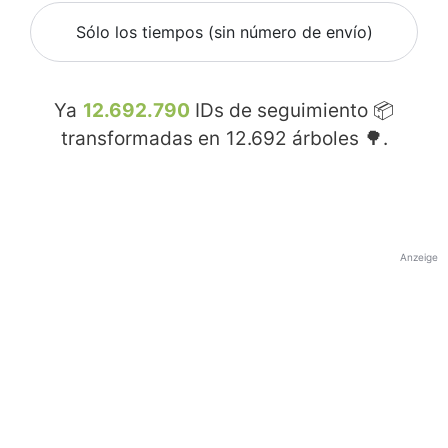
Sólo los tiempos (sin número de envío)
Ya
12.692.790
IDs de seguimiento 📦
transformadas en
12.692
árboles 🌳.
Anzeige