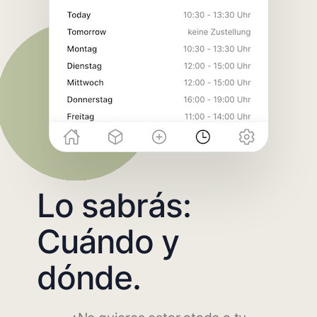
Lo sabrás:
Cuándo y
dónde.