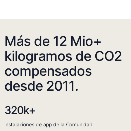
Más de 12 Mio+
kilogramos de CO2
compensados
desde 2011.
320
k+
Instalaciones de app de la Comunidad