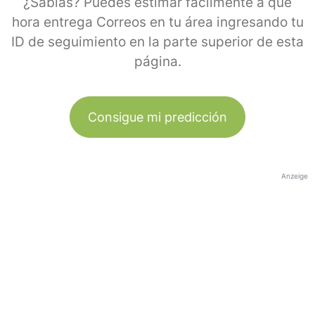
¿Sabías? Puedes estimar fácilmente a qué
hora entrega Correos en tu área ingresando tu
ID de seguimiento en la parte superior de esta
página.
Consigue mi predicción
Anzeige