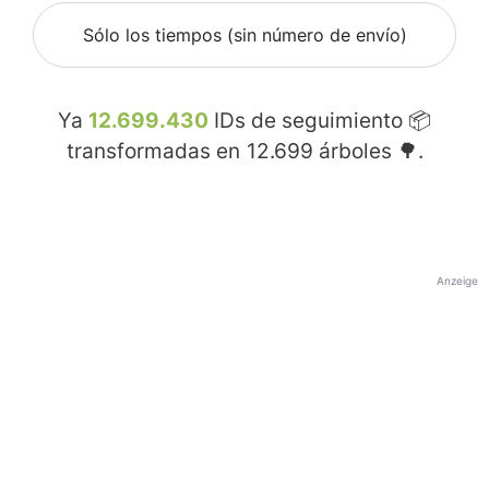
Sólo los tiempos (sin número de envío)
Ya
12.699.430
IDs de seguimiento 📦
transformadas en
12.699
árboles 🌳.
Anzeige