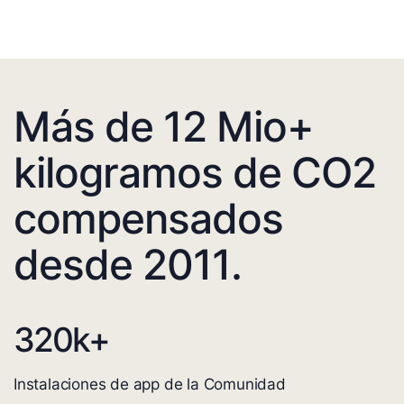
Más de 12 Mio+
kilogramos de CO2
compensados
desde 2011.
320
k+
Instalaciones de app de la Comunidad