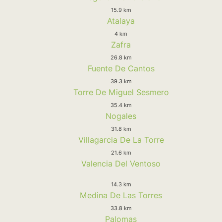
15.9 km
Atalaya
4 km
Zafra
26.8 km
Fuente De Cantos
39.3 km
Torre De Miguel Sesmero
35.4 km
Nogales
31.8 km
Villagarcia De La Torre
21.6 km
Valencia Del Ventoso
14.3 km
Medina De Las Torres
33.8 km
Palomas