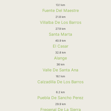
13.1 km
Fuente Del Maestre
21.8 km
Villalba De Los Barros
27.9 km
Santa Marta
40.9 km
El Casar
32.8 km
Alange
36 km
Valle De Santa Ana
16.1 km
Calzadilla De Los Barros
6.2 km
Puebla De Sancho Perez
29.9 km
Fregenal De La Sierra