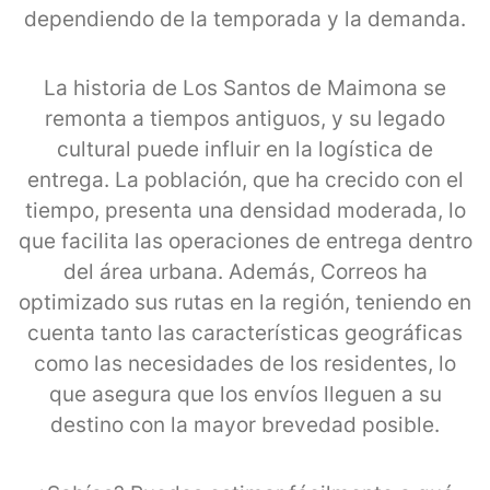
dependiendo de la temporada y la demanda.
La historia de Los Santos de Maimona se
remonta a tiempos antiguos, y su legado
cultural puede influir en la logística de
entrega. La población, que ha crecido con el
tiempo, presenta una densidad moderada, lo
que facilita las operaciones de entrega dentro
del área urbana. Además, Correos ha
optimizado sus rutas en la región, teniendo en
cuenta tanto las características geográficas
como las necesidades de los residentes, lo
que asegura que los envíos lleguen a su
destino con la mayor brevedad posible.