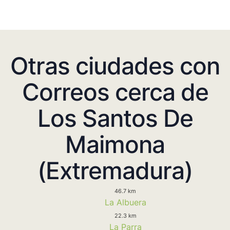
Otras ciudades con
Correos cerca de
Los Santos De
Maimona
(Extremadura)
46.7 km
La Albuera
22.3 km
La Parra