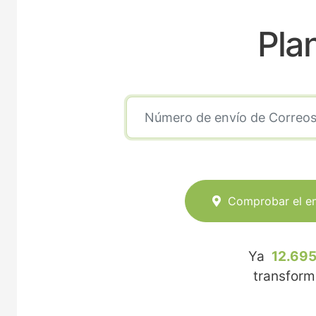
Pla
Comprobar el e
Ya
12.695
transfor