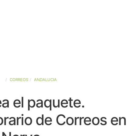
ÑA
CORREOS
ANDALUCIA
a el paquete.
rario de Correos en