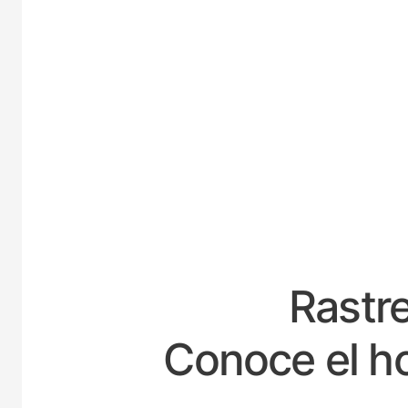
ESPA
Rastre
Conoce el ho