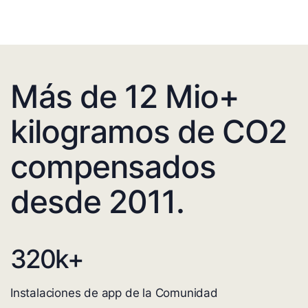
Más de 12 Mio+
kilogramos de CO2
compensados
desde 2011.
320
k+
Instalaciones de app de la Comunidad