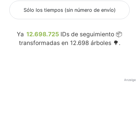
Sólo los tiempos (sin número de envío)
Ya
12.698.725
IDs de seguimiento 📦
transformadas en
12.698
árboles 🌳.
Anzeige