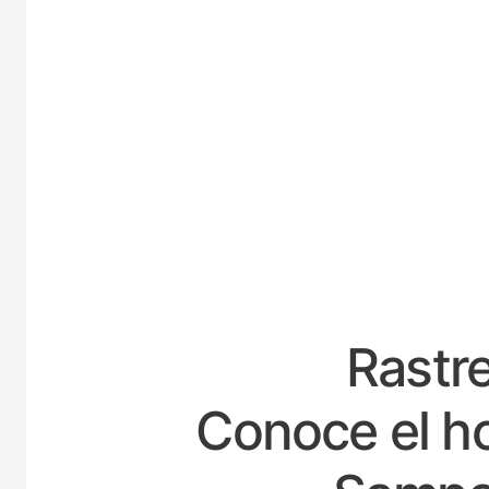
ESP
Rastre
Conoce el ho