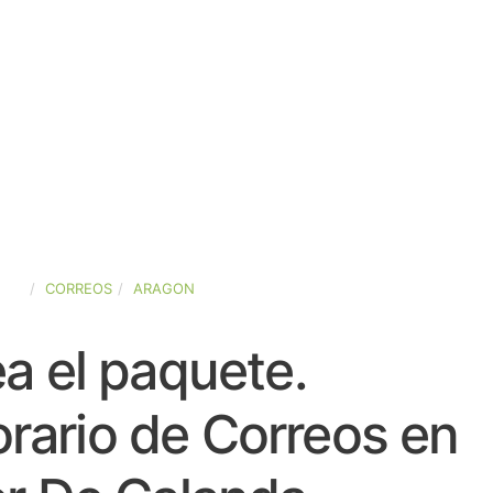
AÑA
CORREOS
ARAGON
a el paquete.
rario de Correos en