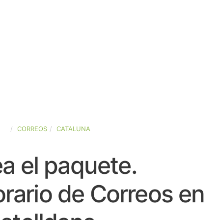
ÑA
CORREOS
CATALUNA
a el paquete.
rario de Correos en