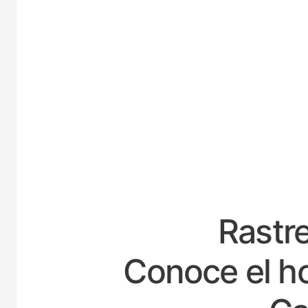
ESPA
Rastre
Conoce el ho