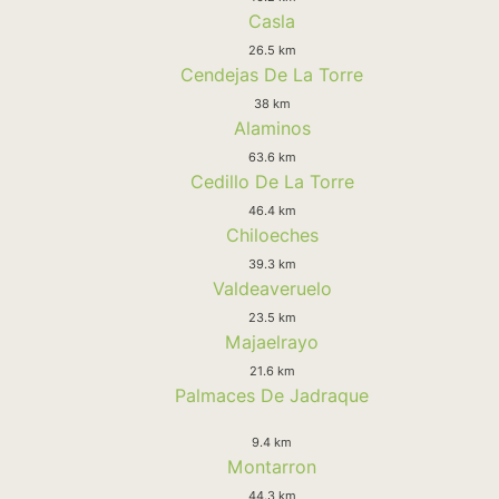
Casla
26.5 km
Cendejas De La Torre
38 km
Alaminos
63.6 km
Cedillo De La Torre
46.4 km
Chiloeches
39.3 km
Valdeaveruelo
23.5 km
Majaelrayo
21.6 km
Palmaces De Jadraque
9.4 km
Montarron
44.3 km