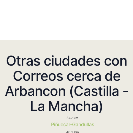
Otras ciudades con
Correos cerca de
Arbancon (Castilla -
La Mancha)
37.7 km
Piñuecar-Gandullas
46.2 km