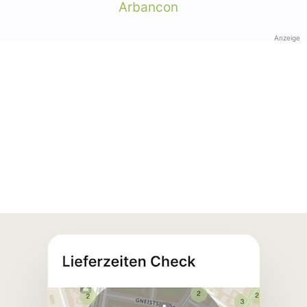
Arbancon
Anzeige