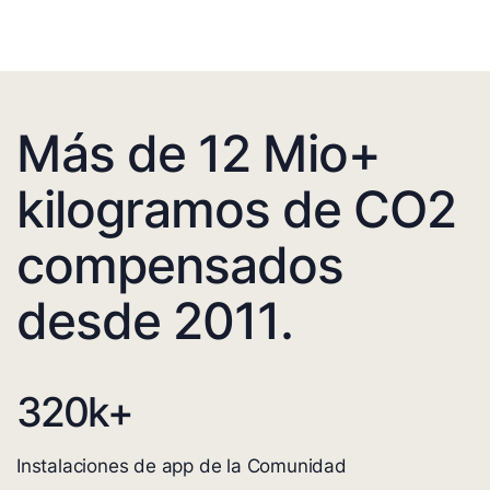
Más de 12 Mio+
kilogramos de CO2
compensados
desde 2011.
320
k+
Instalaciones de app de la Comunidad