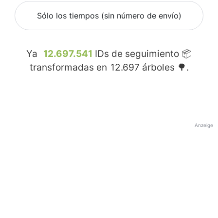
Sólo los tiempos (sin número de envío)
Ya
12.697.541
IDs de seguimiento 📦
transformadas en
12.697
árboles 🌳.
Anzeige