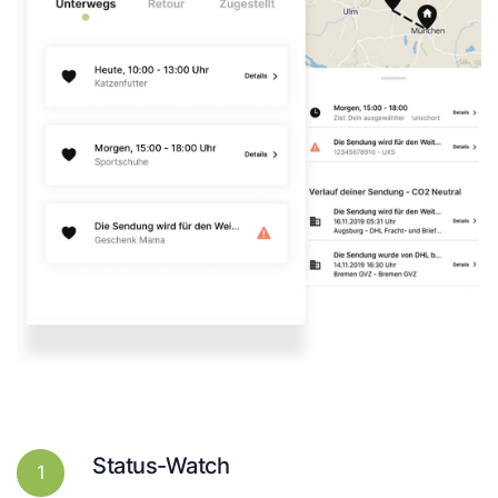
Status-Watch
1