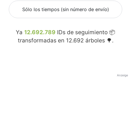
Sólo los tiempos (sin número de envío)
Ya
12.692.789
IDs de seguimiento 📦
transformadas en
12.692
árboles 🌳.
Anzeige