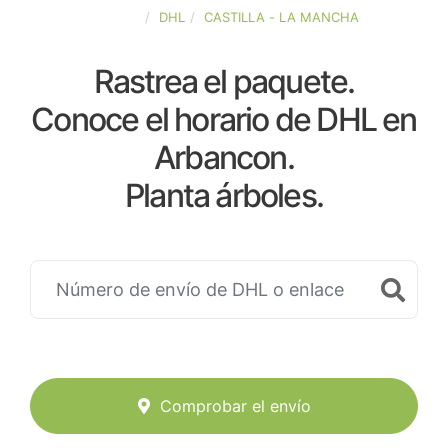
ESPAÑA
DHL
CASTILLA - LA MANCHA
Rastrea el paquete.
Conoce el horario de DHL en
Arbancon.
Planta árboles.
Comprobar el envío