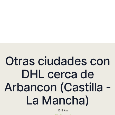
Otras ciudades con
DHL cerca de
Arbancon (Castilla -
La Mancha)
16.9 km