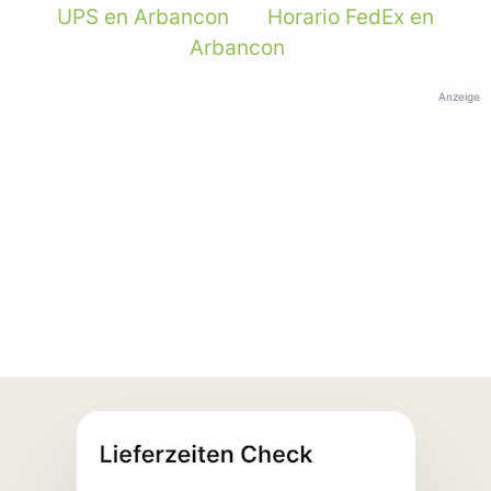
UPS en Arbancon
Horario FedEx en
Arbancon
Anzeige