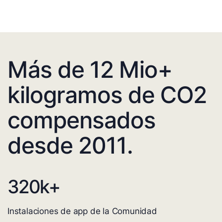
Más de 12 Mio+
kilogramos de CO2
compensados
desde 2011.
320
k+
Instalaciones de app de la Comunidad