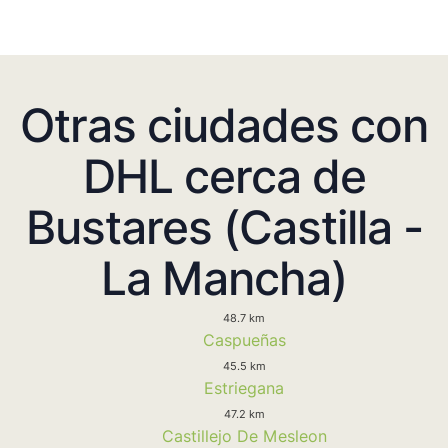
Otras ciudades con
DHL cerca de
Bustares (Castilla -
La Mancha)
48.7 km
Caspueñas
45.5 km
Estriegana
47.2 km
Castillejo De Mesleon