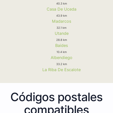
40.3 km
Casa De Uceda
43.9 km
Madarcos
32.1 km
Utande
28.8 km
Baides
10.4 km
Albendiego
33.2 km
La Riba De Escalote
Códigos postales
compatibles