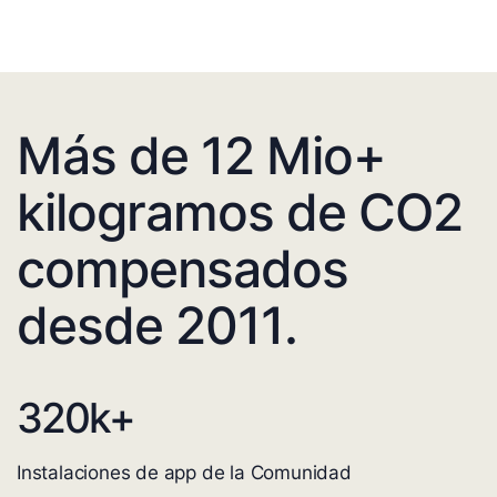
Más de 12 Mio+
kilogramos de CO2
compensados
desde 2011.
320
k+
Instalaciones de app de la Comunidad