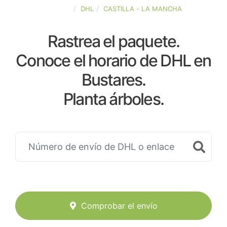
ESPAÑA
DHL
CASTILLA - LA MANCHA
Rastrea el paquete.
Conoce el horario de DHL en
Bustares.
Planta árboles.
Comprobar el envío