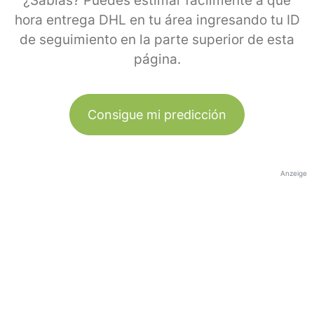
¿Sabías? Puedes estimar fácilmente a qué
hora entrega DHL en tu área ingresando tu ID
de seguimiento en la parte superior de esta
página.
Consigue mi predicción
Anzeige