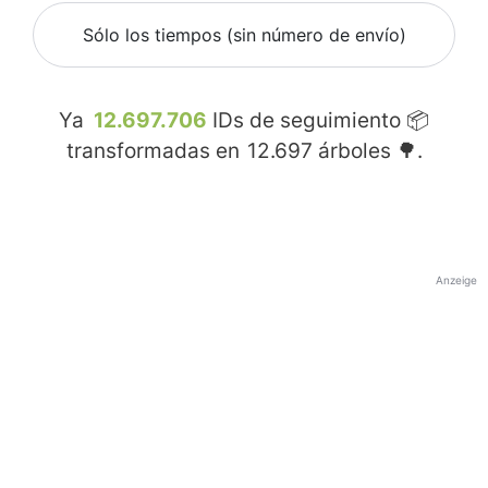
Sólo los tiempos (sin número de envío)
Ya
12.697.706
IDs de seguimiento 📦
transformadas en
12.697
árboles 🌳.
Anzeige