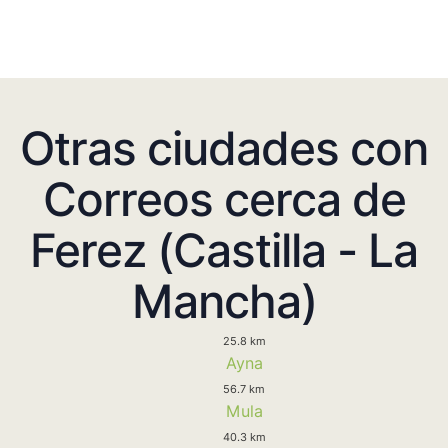
Otras ciudades con
Correos cerca de
Ferez (Castilla - La
Mancha)
25.8 km
Ayna
56.7 km
Mula
40.3 km