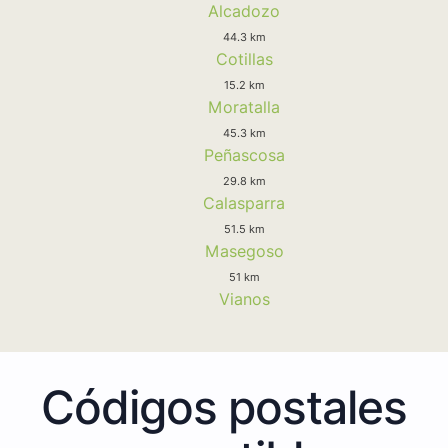
Alcadozo
44.3 km
Cotillas
15.2 km
Moratalla
45.3 km
Peñascosa
29.8 km
Calasparra
51.5 km
Masegoso
51 km
Vianos
Códigos postales