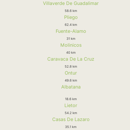
Villaverde De Guadalimar
58.6 km
Pliego
62.4 km
Fuente-Alamo
31 km
Molinicos
40 km
Caravaca De La Cruz
52.8 km
Ontur
49.6 km
Albatana
18.6 km
Lietor
54.2 km
Casas De Lazaro
35.1 km