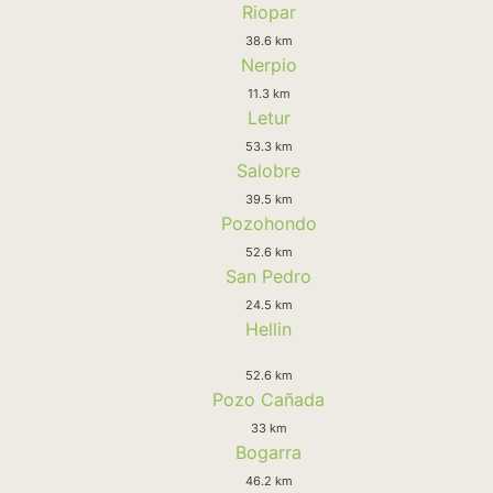
Riopar
38.6 km
Nerpio
11.3 km
Letur
53.3 km
Salobre
39.5 km
Pozohondo
52.6 km
San Pedro
24.5 km
Hellin
52.6 km
Pozo Cañada
33 km
Bogarra
46.2 km