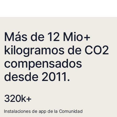
Más de 12 Mio+
kilogramos de CO2
compensados
desde 2011.
320
k+
Instalaciones de app de la Comunidad