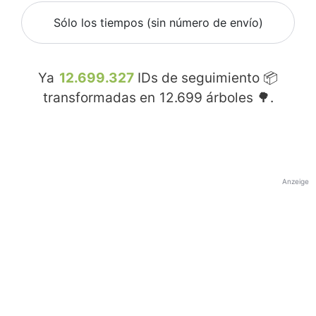
Sólo los tiempos (sin número de envío)
Ya
12.699.327
IDs de seguimiento 📦
transformadas en
12.699
árboles 🌳.
Anzeige