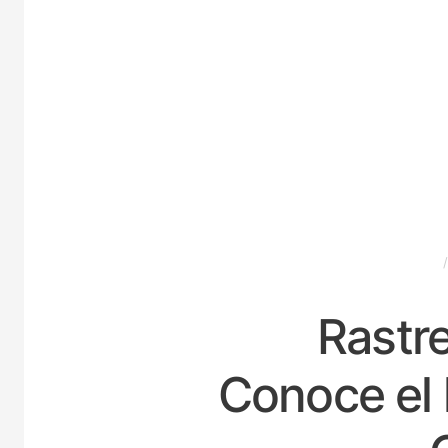
ESPAÑA
Rastre
Conoce el 