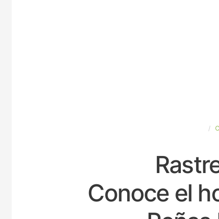
ESPAÑA
Rastre
Conoce el ho