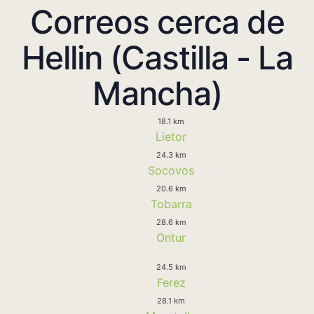
Correos cerca de
Hellin (Castilla - La
Mancha)
18.1 km
Lietor
24.3 km
Socovos
20.6 km
Tobarra
28.6 km
Ontur
24.5 km
Ferez
28.1 km