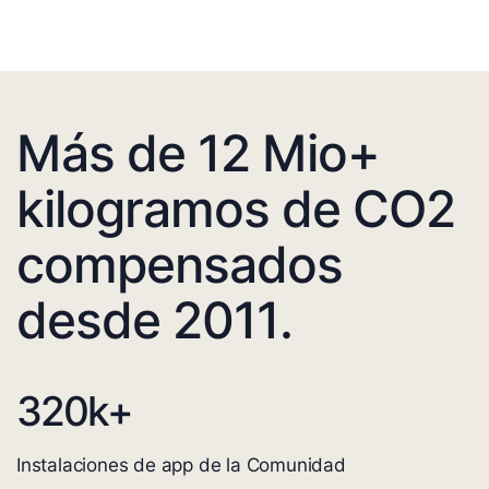
Más de 12 Mio+
kilogramos de CO2
compensados
desde 2011.
320
k+
Instalaciones de app de la Comunidad