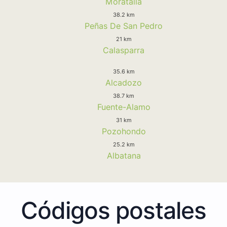
Moratalla
38.2 km
Peñas De San Pedro
21 km
Calasparra
35.6 km
Alcadozo
38.7 km
Fuente-Alamo
31 km
Pozohondo
25.2 km
Albatana
Códigos postales