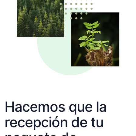
Hacemos que la
recepción de tu