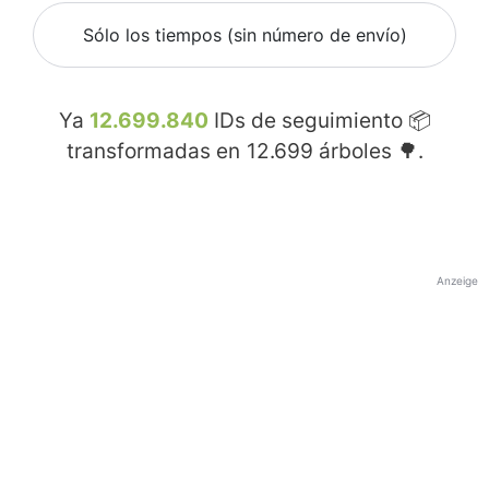
Sólo los tiempos (sin número de envío)
Ya
12.699.840
IDs de seguimiento 📦
transformadas en
12.699
árboles 🌳.
Anzeige