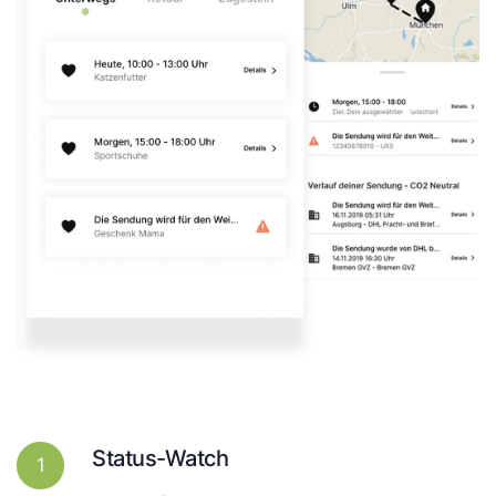
Status-Watch
1