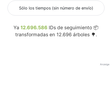
Sólo los tiempos (sin número de envío)
Ya
12.696.586
IDs de seguimiento 📦
transformadas en
12.696
árboles 🌳.
Anzeige