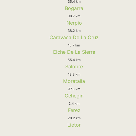
35.4 km
Bogarra
38.7 km
Nerpio
38.2 km
Caravaca De La Cruz
15.7 km
Elche De La Sierra
55.4 km
Salobre
12.8 km
Moratalla
37.8 km
Cehegin
2.4 km
Ferez
20.2 km
Lietor