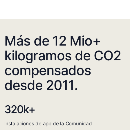
Más de 12 Mio+
kilogramos de CO2
compensados
desde 2011.
320
k+
Instalaciones de app de la Comunidad