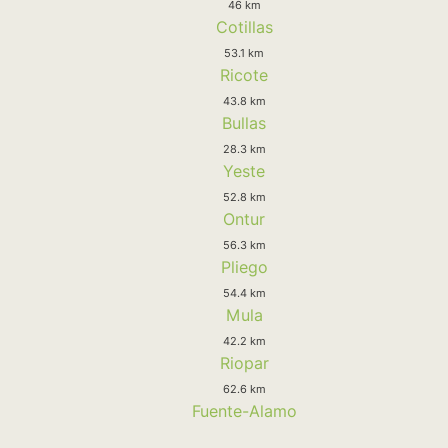
46 km
Cotillas
53.1 km
Ricote
43.8 km
Bullas
28.3 km
Yeste
52.8 km
Ontur
56.3 km
Pliego
54.4 km
Mula
42.2 km
Riopar
62.6 km
Fuente-Alamo