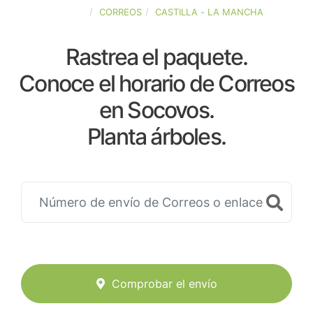
ESPAÑA
CORREOS
CASTILLA - LA MANCHA
Rastrea el paquete.
Conoce el horario de Correos
en Socovos.
Planta árboles.
Comprobar el envío