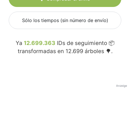
Sólo los tiempos (sin número de envío)
Ya
12.699.363
IDs de seguimiento 📦
transformadas en
12.699
árboles 🌳.
Anzeige