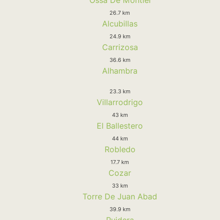
26.7 km
Alcubillas
24.9 km
Carrizosa
36.6 km
Alhambra
23.3 km
Villarrodrigo
43 km
El Ballestero
44 km
Robledo
17.7 km
Cozar
33 km
Torre De Juan Abad
39.9 km
Ruidera