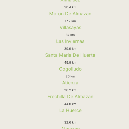
30.4 km
Moron De Almazan
17.2 km
Villasayas
37 km
Las Inviernas
39.9 km
Santa Maria De Huerta
49.9 km
Cogolludo
20 km
Atienza
26.2 km
Frechilla De Almazan
44.8 km
La Huerce
32.6 km
Almazan