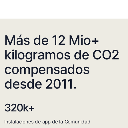
Más de 12 Mio+
kilogramos de CO2
compensados
desde 2011.
320
k+
Instalaciones de app de la Comunidad