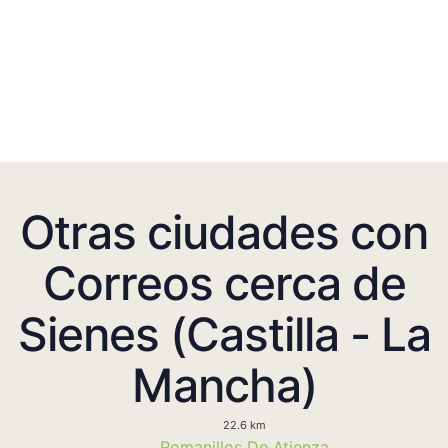
Otras ciudades con
Correos cerca de
Sienes (Castilla - La
Mancha)
22.6 km
Romanillos De Atienza