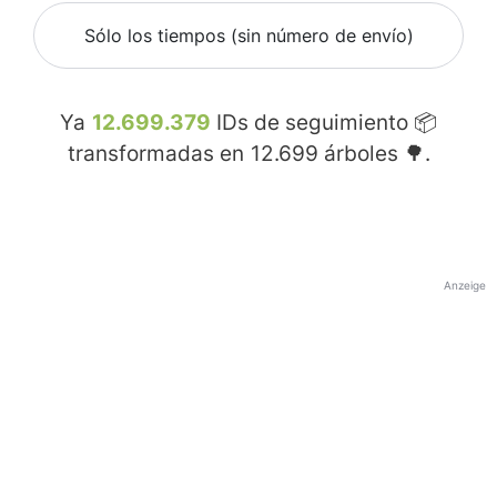
Sólo los tiempos (sin número de envío)
Ya
12.699.379
IDs de seguimiento 📦
transformadas en
12.699
árboles 🌳.
Anzeige