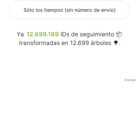
Sólo los tiempos (sin número de envío)
Ya
12.699.189
IDs de seguimiento 📦
transformadas en
12.699
árboles 🌳.
Anzeige