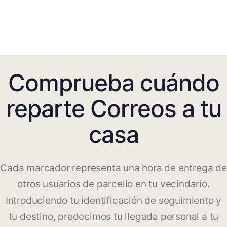
Comprueba cuándo
reparte Correos a tu
casa
Cada marcador representa una hora de entrega de
otros usuarios de parcello en tu vecindario.
Introduciendo tu identificación de seguimiento y
tu destino, predecimos tu llegada personal a tu