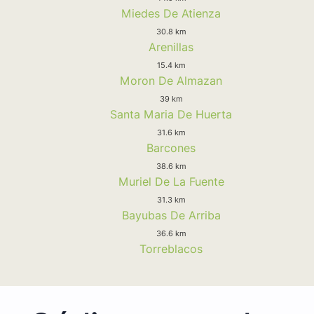
Miedes De Atienza
30.8 km
Arenillas
15.4 km
Moron De Almazan
39 km
Santa Maria De Huerta
31.6 km
Barcones
38.6 km
Muriel De La Fuente
31.3 km
Bayubas De Arriba
36.6 km
Torreblacos