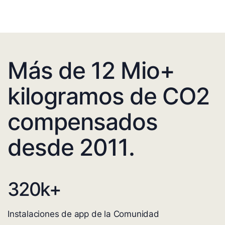
Más de 12 Mio+
kilogramos de CO2
compensados
desde 2011.
320
k+
Instalaciones de app de la Comunidad