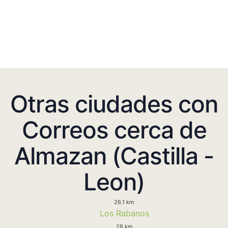
Otras ciudades con
Correos cerca de
Almazan (Castilla -
Leon)
26.1 km
Los Rabanos
28 km