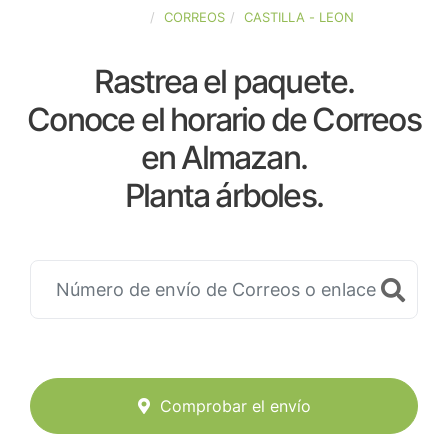
ESPAÑA
CORREOS
CASTILLA - LEON
Rastrea el paquete.
Conoce el horario de Correos
en Almazan.
Planta árboles.
Comprobar el envío