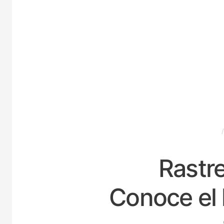
ESPAÑA
Rastre
Conoce el 