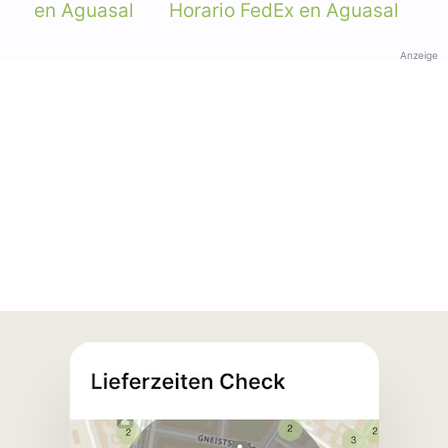
en Aguasal
Horario FedEx en Aguasal
Anzeige