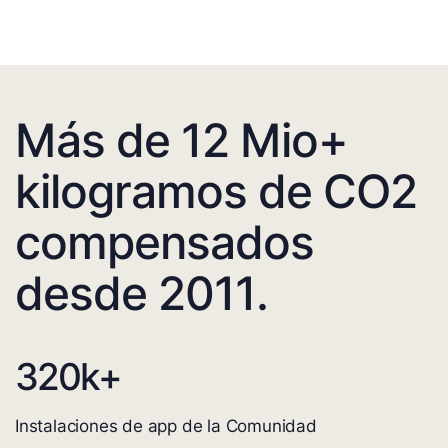
Más de 12 Mio+
kilogramos de CO2
compensados
desde 2011.
320
k+
Instalaciones de app de la Comunidad