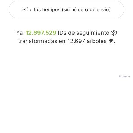
Sólo los tiempos (sin número de envío)
Ya
12.697.529
IDs de seguimiento 📦
transformadas en
12.697
árboles 🌳.
Anzeige