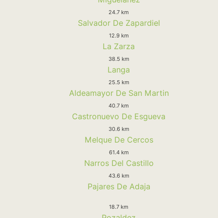
24.7 km
Salvador De Zapardiel
12.9 km
La Zarza
38.5 km
Langa
25.5 km
Aldeamayor De San Martin
40.7 km
Castronuevo De Esgueva
30.6 km
Melque De Cercos
61.4 km
Narros Del Castillo
43.6 km
Pajares De Adaja
18.7 km
Pozaldez