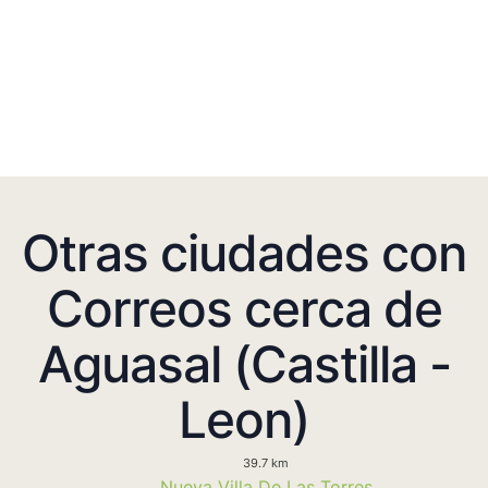
Otras ciudades con
Correos cerca de
Aguasal (Castilla -
Leon)
39.7 km
Nueva Villa De Las Torres