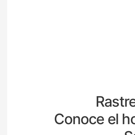
ESPAÑA
Rastre
Conoce el ho