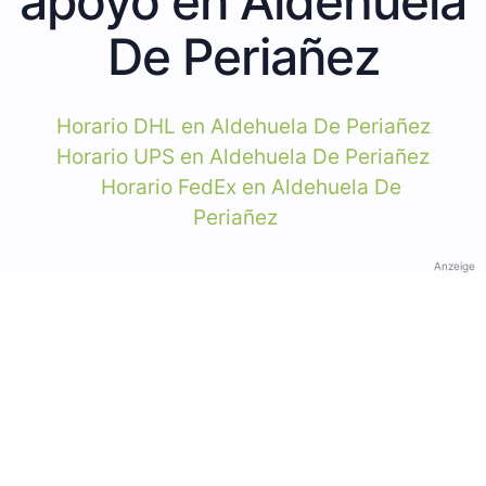
apoyo en Aldehuela
De Periañez
Horario DHL en Aldehuela De Periañez
Horario UPS en Aldehuela De Periañez
Horario FedEx en Aldehuela De
Periañez
Anzeige