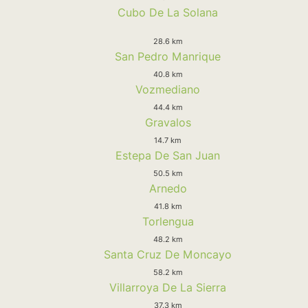
Cubo De La Solana
28.6 km
San Pedro Manrique
40.8 km
Vozmediano
44.4 km
Gravalos
14.7 km
Estepa De San Juan
50.5 km
Arnedo
41.8 km
Torlengua
48.2 km
Santa Cruz De Moncayo
58.2 km
Villarroya De La Sierra
37.3 km