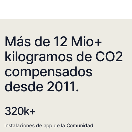
Más de 12 Mio+
kilogramos de CO2
compensados
desde 2011.
320
k+
Instalaciones de app de la Comunidad