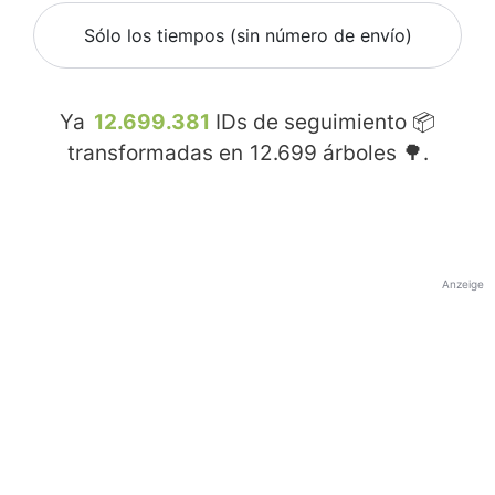
Sólo los tiempos (sin número de envío)
Ya
12.699.381
IDs de seguimiento 📦
transformadas en
12.699
árboles 🌳.
Anzeige