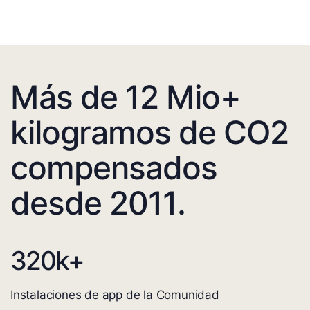
Más de 12 Mio+
kilogramos de CO2
compensados
desde 2011.
320
k+
Instalaciones de app de la Comunidad