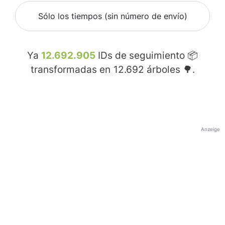
Sólo los tiempos (sin número de envío)
Ya
12.692.905
IDs de seguimiento 📦
transformadas en
12.692
árboles 🌳.
Anzeige