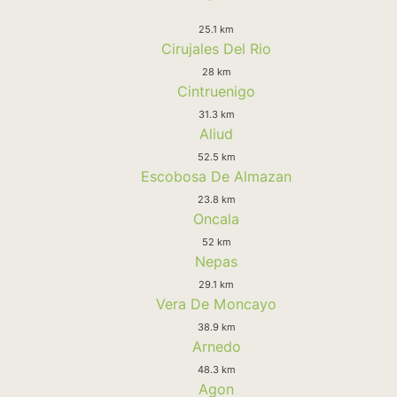
25.1 km
Cirujales Del Rio
28 km
Cintruenigo
31.3 km
Aliud
52.5 km
Escobosa De Almazan
23.8 km
Oncala
52 km
Nepas
29.1 km
Vera De Moncayo
38.9 km
Arnedo
48.3 km
Agon