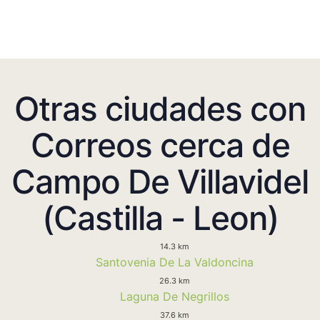
Otras ciudades con
Correos cerca de
Campo De Villavidel
(Castilla - Leon)
14.3 km
Santovenia De La Valdoncina
26.3 km
Laguna De Negrillos
37.6 km