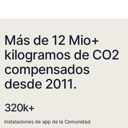
Más de 12 Mio+
kilogramos de CO2
compensados
desde 2011.
320
k+
Instalaciones de app de la Comunidad