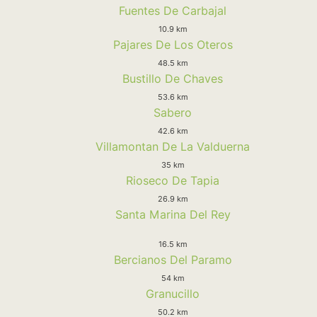
Fuentes De Carbajal
10.9 km
Pajares De Los Oteros
48.5 km
Bustillo De Chaves
53.6 km
Sabero
42.6 km
Villamontan De La Valduerna
35 km
Rioseco De Tapia
26.9 km
Santa Marina Del Rey
16.5 km
Bercianos Del Paramo
54 km
Granucillo
50.2 km