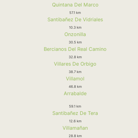
Quintana Del Marco
57.1 km
Santibañez De Vidriales
10.3 km
Onzonilla
30.5 km
Bercianos Del Real Camino
32.8 km
Villares De Orbigo
38.7 km
Villamol
46.8 km
Arrabalde
59.1 km
Santibañez De Tera
12.6 km
Villamañan
28.8 km