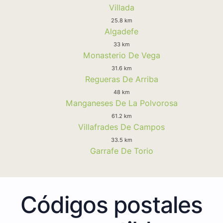
Villada
25.8 km
Algadefe
33 km
Monasterio De Vega
31.6 km
Regueras De Arriba
48 km
Manganeses De La Polvorosa
61.2 km
Villafrades De Campos
33.5 km
Garrafe De Torio
Códigos postales