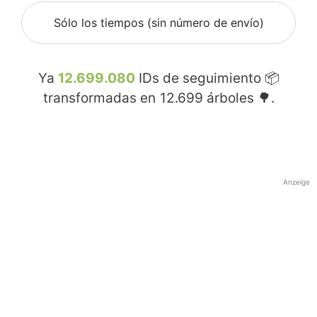
Sólo los tiempos (sin número de envío)
Ya
12.699.080
IDs de seguimiento 📦
transformadas en
12.699
árboles 🌳.
Anzeige