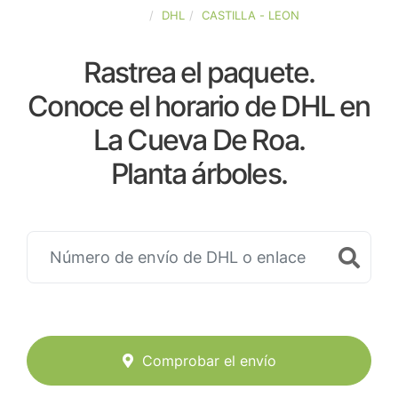
ESPAÑA
DHL
CASTILLA - LEON
Rastrea el paquete.
Conoce el horario de DHL en
La Cueva De Roa.
Planta árboles.
Comprobar el envío