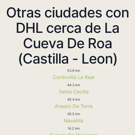
Otras ciudades con
DHL cerca de La
Cueva De Roa
(Castilla - Leon)
53.6 km
Cordovilla La Real
44.3 km
Santa Cecilia
45.4 km
Arauzo De Torre
36.5 km
Navalilla
14.2 km
Cuevas De Provanco