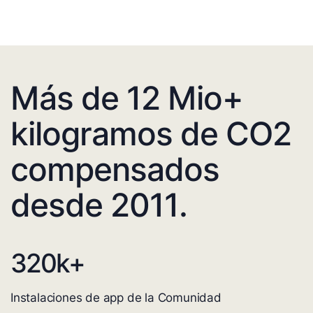
Más de 12 Mio+
kilogramos de CO2
compensados
desde 2011.
320
k+
Instalaciones de app de la Comunidad