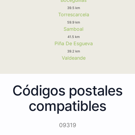
39.5 km
Torrescarcela
59.9 km
Samboal
41.5 km
Piña De Esgueva
39.2 km
Valdeande
Códigos postales
compatibles
09319