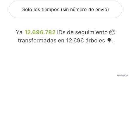
Sólo los tiempos (sin número de envío)
Ya
12.696.782
IDs de seguimiento 📦
transformadas en
12.696
árboles 🌳.
Anzeige