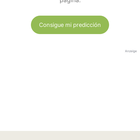
página.
Consigue mi predicción
Anzeige