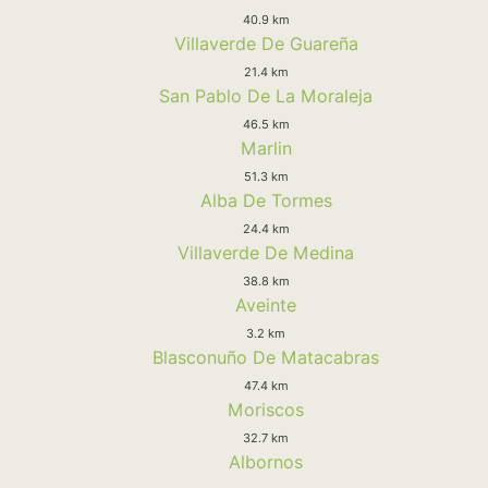
40.9 km
Villaverde De Guareña
21.4 km
San Pablo De La Moraleja
46.5 km
Marlin
51.3 km
Alba De Tormes
24.4 km
Villaverde De Medina
38.8 km
Aveinte
3.2 km
Blasconuño De Matacabras
47.4 km
Moriscos
32.7 km
Albornos