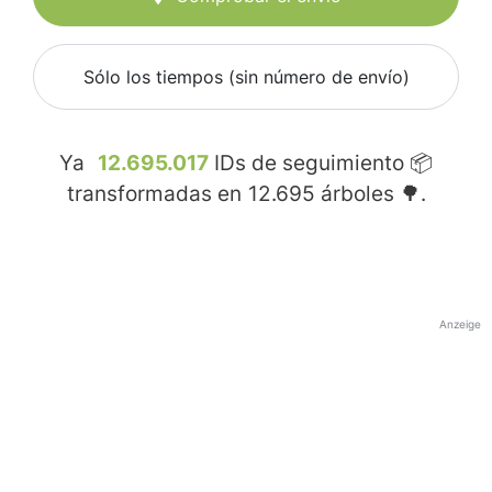
Sólo los tiempos (sin número de envío)
Ya
12.695.017
IDs de seguimiento 📦
transformadas en
12.695
árboles 🌳.
Anzeige