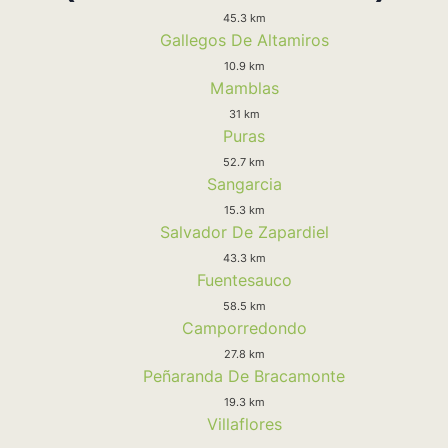
45.3 km
Gallegos De Altamiros
10.9 km
Mamblas
31 km
Puras
52.7 km
Sangarcia
15.3 km
Salvador De Zapardiel
43.3 km
Fuentesauco
58.5 km
Camporredondo
27.8 km
Peñaranda De Bracamonte
19.3 km
Villaflores