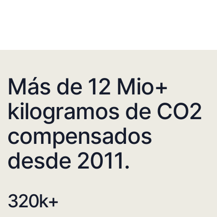
Más de 12 Mio+
kilogramos de CO2
compensados
desde 2011.
320
k+