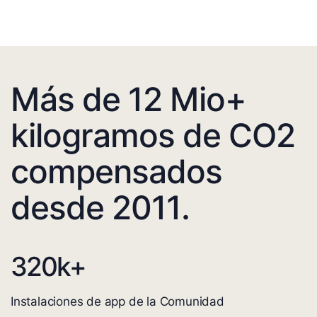
Más de 12 Mio+
kilogramos de CO2
compensados
desde 2011.
320
k+
Instalaciones de app de la Comunidad