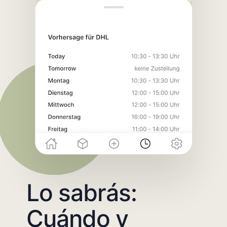
Lo sabrás:
Cuándo y