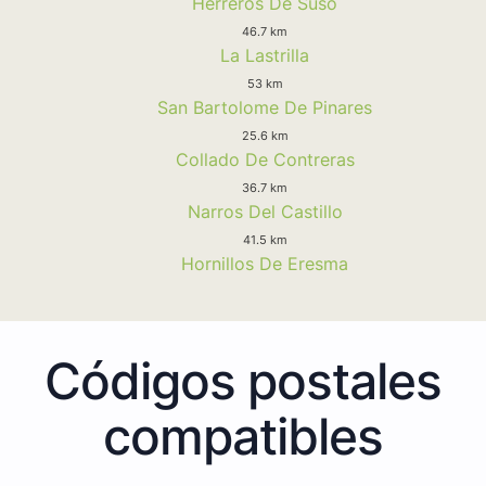
Herreros De Suso
46.7 km
La Lastrilla
53 km
San Bartolome De Pinares
25.6 km
Collado De Contreras
36.7 km
Narros Del Castillo
41.5 km
Hornillos De Eresma
Códigos postales
compatibles