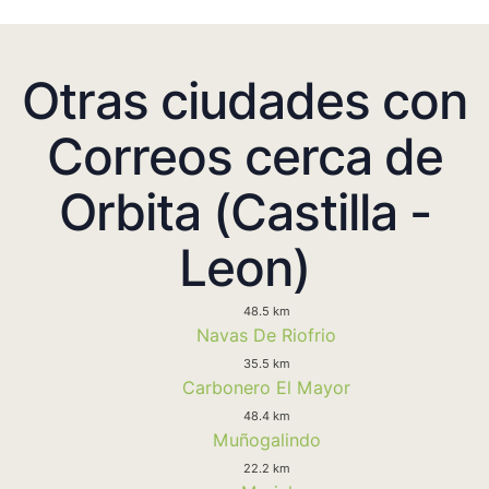
Otras ciudades con
Correos cerca de
Orbita (Castilla -
Leon)
48.5 km
Navas De Riofrio
35.5 km
Carbonero El Mayor
48.4 km
Muñogalindo
22.2 km