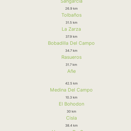
Sangarcia
26.9 km
Tolbaños
31.5 km
La Zarza
37.9 km
Bobadilla Del Campo
34.7 km
Rasueros
31.7 km
Añe
42.5 km
Medina Del Campo
10.3 km
El Bohodon
30 km
Cisla
38.4 km