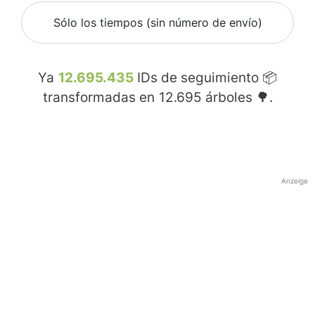
Sólo los tiempos (sin número de envío)
Ya
12.695.435
IDs de seguimiento 📦
transformadas en
12.695
árboles 🌳.
Anzeige