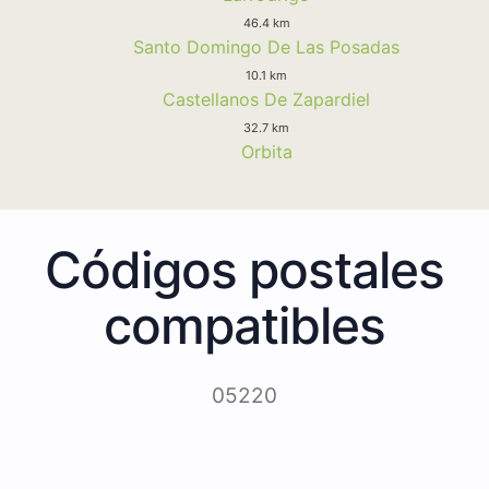
46.4 km
Santo Domingo De Las Posadas
10.1 km
Castellanos De Zapardiel
32.7 km
Orbita
Códigos postales
compatibles
05220