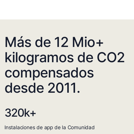
Más de 12 Mio+
kilogramos de CO2
compensados
desde 2011.
320
k+
Instalaciones de app de la Comunidad