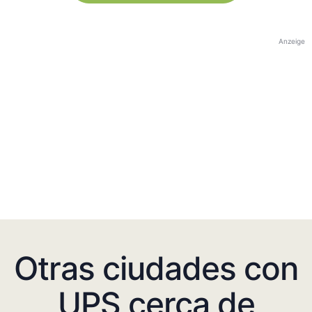
Anzeige
Otras ciudades con
UPS cerca de