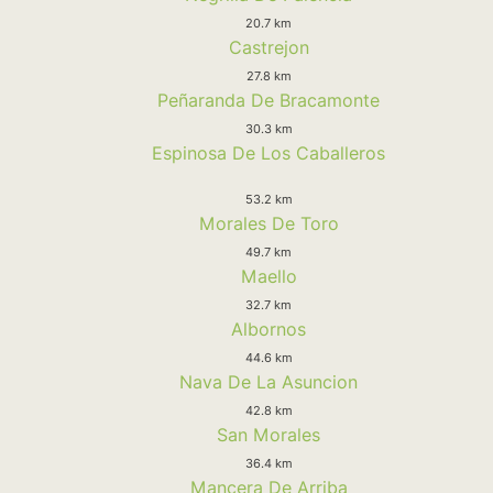
20.7 km
Castrejon
27.8 km
Peñaranda De Bracamonte
30.3 km
Espinosa De Los Caballeros
53.2 km
Morales De Toro
49.7 km
Maello
32.7 km
Albornos
44.6 km
Nava De La Asuncion
42.8 km
San Morales
36.4 km
Mancera De Arriba