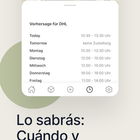
Lo sabrás:
Cuándo y