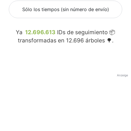
Sólo los tiempos (sin número de envío)
Ya
12.696.613
IDs de seguimiento 📦
transformadas en
12.696
árboles 🌳.
Anzeige