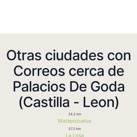
Otras ciudades con
Correos cerca de
Palacios De Goda
(Castilla - Leon)
34.2 km
Matapozuelos
57.2 km
La Losa