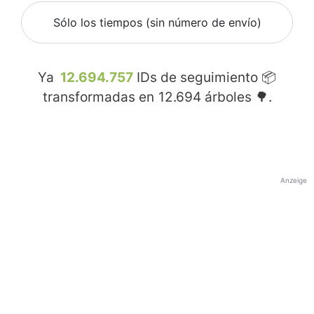
Sólo los tiempos (sin número de envío)
Ya
12.694.757
IDs de seguimiento 📦
transformadas en
12.694
árboles 🌳.
Anzeige