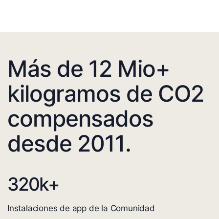
Más de 12 Mio+
kilogramos de CO2
compensados
desde 2011.
320
k+
Instalaciones de app de la Comunidad