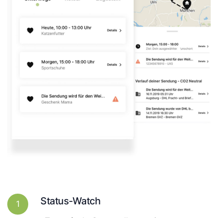
Status-Watch
1