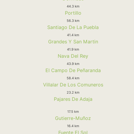
44.3 km
Portillo
56.3 km
Santiago De La Puebla
41.4 km
Grandes Y San Martin
41.9 km
Nava Del Rey
43.9 km
El Campo De Peñaranda
58.4 km
Villalar De Los Comuneros
23.2 km
Pajares De Adaja
17.5 km
Gutierre-Muñoz
16.4 km
Fuente El Sol