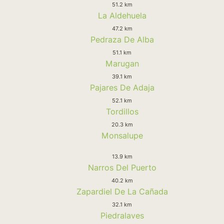
51.2 km
La Aldehuela
47.2 km
Pedraza De Alba
51.1 km
Marugan
39.1 km
Pajares De Adaja
52.1 km
Tordillos
20.3 km
Monsalupe
13.9 km
Narros Del Puerto
40.2 km
Zapardiel De La Cañada
32.1 km
Piedralaves