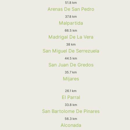
51.8 km
Arenas De San Pedro
37.8 km
Malpartida
66.5 km
Madrigal De La Vera
38 km
San Miguel De Serrezuela
44.5 km
San Juan De Gredos
35.7 km
Mijares
26.1 km
El Parral
33.8 km
San Bartolome De Pinares
56.3 km
Alconada