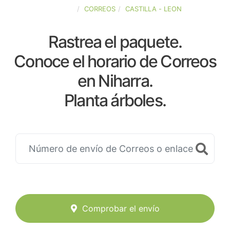
ESPAÑA
CORREOS
CASTILLA - LEON
Rastrea el paquete.
Conoce el horario de Correos
en Niharra.
Planta árboles.
Comprobar el envío