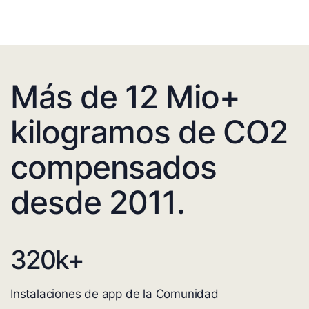
Más de 12 Mio+
kilogramos de CO2
compensados
desde 2011.
320
k+
Instalaciones de app de la Comunidad