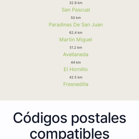
32.9 km
San Pascual
50 km
Paradinas De San Juan
62.4 km
Martin Miguel
51.2 km
Avellaneda
44 km
El Hornillo
42.5 km
Fresnedilla
Códigos postales
compatibles