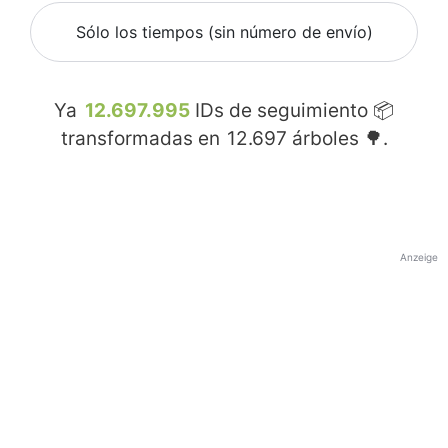
Sólo los tiempos (sin número de envío)
Ya
12.697.995
IDs de seguimiento 📦
transformadas en
12.697
árboles 🌳.
Anzeige